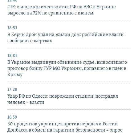
19:46
CIR: в июле количество атак РФ на АЗС в Украине
выросло на 72% по сравнению с июнем
18:53
В Керчи дрон упал на жилой дом: российские власти
сообщают о жертвах
18:02
В Украине выдвинули обвинение судье, выносившего
приговор бойцу ГУР МО Украины, попавшего в плен в
Крыму
17:28
Удар РФ по Одессе: поврежден стадион, пострадал
человек – власти
16:59
60 процентов украинцев против передачи России
Донбасса в обмен на гарантии безопасности – опрос