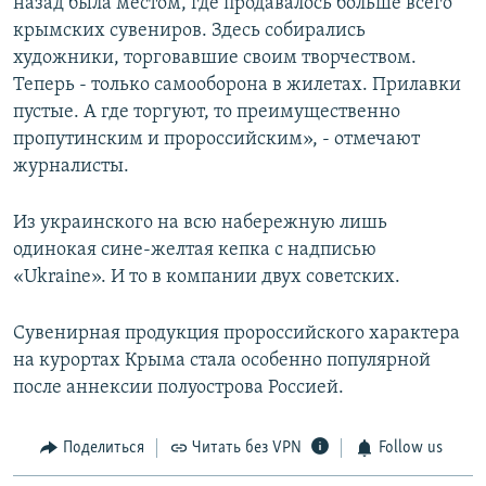
назад была местом, где продавалось больше всего
крымских сувениров. Здесь собирались
художники, торговавшие своим творчеством.
Теперь - только самооборона в жилетах. Прилавки
пустые. А где торгуют, то преимущественно
пропутинским и пророссийским», ‑ отмечают
журналисты.
Из украинского на всю набережную лишь
одинокая сине-желтая кепка с надписью
«Ukraine». И то в компании двух советских.
Сувенирная продукция пророссийского характера
на курортах Крыма стала особенно популярной
после аннексии полуострова Россией.
Поделиться
Читать без VPN
Follow us