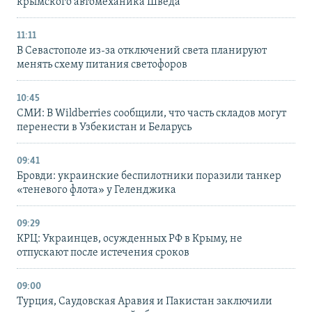
крымского автомеханика Шведа
11:11
В Севастополе из-за отключений света планируют
менять схему питания светофоров
10:45
СМИ: В Wildberries сообщили, что часть складов могут
перенести в Узбекистан и Беларусь
09:41
Бровди: украинские беспилотники поразили танкер
«теневого флота» у Геленджика
09:29
КРЦ: Украинцев, осужденных РФ в Крыму, не
отпускают после истечения сроков
09:00
Турция, Саудовская Аравия и Пакистан заключили