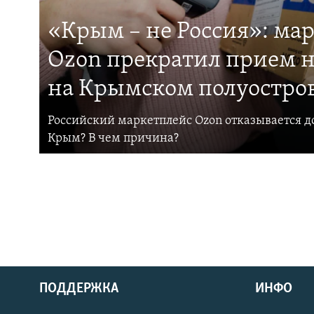
«Крым – не Россия»: ма
Ozon прекратил прием н
на Крымском полуостро
Российский маркетплейс Ozon отказывается до
Крым? В чем причина?
ПОДДЕРЖКА
ИНФО