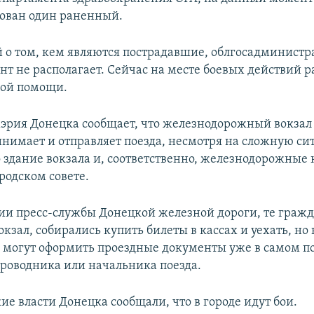
ован один раненный.
о том, кем являются пострадавшие, облгосадминистр
т не располагает. Сейчас на месте боевых действий р
ой помощи.
эрия Донецка сообщает, что железнодорожный вокзал
нимает и отправляет поезда, несмотря на сложную си
о здание вокзала и, соответственно, железнодорожные 
родском совете.
и пресс-службы Донецкой железной дороги, те гражд
кзал, собирались купить билеты в кассах и уехать, но 
ь, могут оформить проездные документы уже в самом по
роводника или начальника поезда.
ие власти Донецка сообщали, что в городе идут бои.