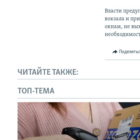
Власти преду
вокзала и пр
окнам, не вы
необходимост
Поделить
ЧИТАЙТЕ ТАКЖЕ:
ТОП-ТЕМА