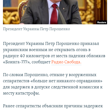
ПРИСОЕДИНЯЙТЕСЬ!
ПОБЕДИТЕЛЕЙ НЕ СУДЯТ?
КРЫМ.НЕПОКОРЕННЫЙ
ELIFBE
Президент Украины Петр Порошенко
УКРАИНСКАЯ ПРОБЛЕМА КРЫМА
Все сайты RFE/RL
Президент Украины Петр Порошенко приказал
украинским военным не открывать огонь в
радиусе 40 километров от места падения обломков
«Боинга-777», сообщает
Радио Свобода.
По словам Порошенко, отныне у вооруженных
сепаратистов «больше нет никакого оправдания»
для задержек в допуске следственной комиссии к
месту катастрофы.
Ранее сепаратисты объясняли причины задержек