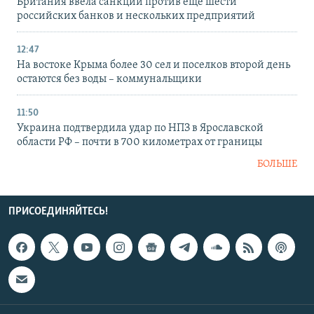
Британия ввела санкции против еще шести
российских банков и нескольких предприятий
12:47
На востоке Крыма более 30 сел и поселков второй день
остаются без воды – коммунальщики
11:50
Украина подтвердила удар по НПЗ в Ярославской
области РФ – почти в 700 километрах от границы
БОЛЬШЕ
ПРИСОЕДИНЯЙТЕСЬ!