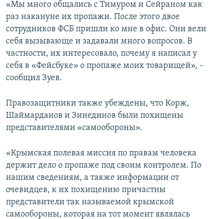
«Мы много общались с Тимуром и Сейраном как
раз накануне их пропажи. После этого двое
сотрудников ФСБ пришли ко мне в офис. Они вели
себя вызывающе и задавали много вопросов. В
частности, их интересовало, почему я написал у
себя в «Фейсбуке» о пропаже моих товарищей», –
сообщил Зуев.
Правозащитники также убеждены, что Корж,
Шаймарданов и Зинединов были похищены
представителями «самообороны».
«Крымская полевая миссия по правам человека
держит дело о пропаже под своим контролем. По
нашим сведениям, а также информации от
очевидцев, к их похищению причастны
представители так называемой крымской
самообороны, которая на тот момент являлась