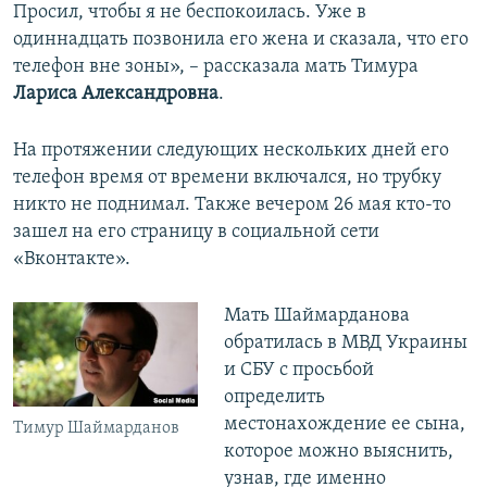
Просил, чтобы я не беспокоилась. Уже в
одиннадцать позвонила его жена и сказала, что его
телефон вне зоны», – рассказала мать Тимура
Лариса Александровна
.
На протяжении следующих нескольких дней его
телефон время от времени включался, но трубку
никто не поднимал. Также вечером 26 мая кто-то
зашел на его страницу в социальной сети
«Вконтакте».
Мать Шаймарданова
обратилась в МВД Украины
и СБУ с просьбой
определить
местонахождение ее сына,
Тимур Шаймарданов
которое можно выяснить,
узнав, где именно