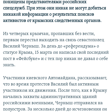
похищены представителями российских
спецслужб. При этом они никак не могут добиться
никакой информации о результатах поисков
активистов от крымских следственных органов.
Из четверых крымчан, пропавших без вести,
первым перестал выходить на связь севастополец
Василий Черныш. За день до «референдума» о
статусе Крыма, 15 марта он написал свой последний
пост в «Фейсбуке» и с тех пор никак не давал о себе
знать.
Участники киевского Автомайдана, рассказывают,
что во время протестов Василий был активным
участником их движения. После того, как в Крыму
начались захваты административных зданий
российскими военными, Черныш отправился на
полуостров. За несколько дней до исчезновения он