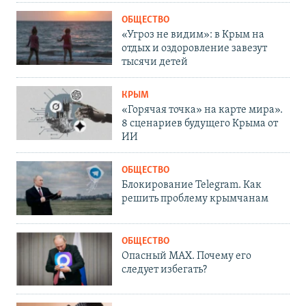
ОБЩЕСТВО
«Угроз не видим»: в Крым на
отдых и оздоровление завезут
тысячи детей
КРЫМ
«Горячая точка» на карте мира».
8 сценариев будущего Крыма от
ИИ
ОБЩЕСТВО
Блокирование Telegram. Как
решить проблему крымчанам
ОБЩЕСТВО
Опасный MAX. Почему его
следует избегать?