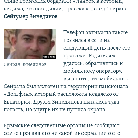
улице промчался бордовый «Ланос», в который,
видимо, его посадили», – рассказал отец Сейрана
Сейтумер Зинединов
.
Телефон активиста также
появился в сети на
следующий день после его
пропажи. Родителям
удалось, обратившись к
Сейран Зинединов
мобильному оператору,
выяснить, что мобильник
Сейрана был включен на территории пансионата
«Дельфин», который расположен недалеко от
Евпатории. Друзья Зинединова пытались туда
попасть, но внутрь их не пустила охрана.
Крымские следственные органы не сообщают
семье пропавшего никакой информации о его