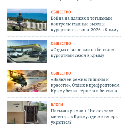
ОБЩЕСТВО
Война на пляжах и тотальный
контроль: главные вызовы
курортного сезона-2026 в Крыму
ОБЩЕСТВО
«Отдых с талонами на бензин»:
курортный сезон в Крыму
ОБЩЕСТВО
«Включен режим тишины и
красоты». Отдых в прифронтовом
Крыму без интернета и бензина
БЛОГИ
Письма крымчан. Что-то стало
меняться в Крыму: где же теперь
укрыться?