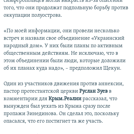
симферопольцев могли выкрасть из-за опасений
того, что они продолжат подпольную борьбу против
оккупации полуострова.
«По моей информации, они провели несколько
встреч и назвали свое объединение «Украинский
народный дом». У них были планы по активным
общественным действиям. Не исключаю, что в
этом объединении были люди, которые доложили
об их планах куда надо», – предположил Щекун.
Один из участников движения против аннексии,
пастор протестантской церкви
Руслан Зуев
в
комментарии для
Крым.Реалии
рассказал, что
вынужден был уехать из Крыма сразу после
пропажи Зинединова. Он сделал это, поскольку
опасался, что его постигнет та же участь.