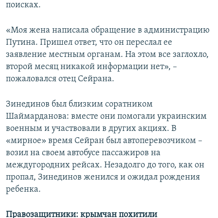
поисках.
«Моя жена написала обращение в администрацию
Путина. Пришел ответ, что он переслал ее
заявление местным органам. На этом все заглохло,
второй месяц никакой информации нет», –
пожаловался отец Сейрана.
Зинединов был близким соратником
Шаймарданова: вместе они помогали украинским
военным и участвовали в других акциях. В
«мирное» время Сейран был автоперевозчиком –
возил на своем автобусе пассажиров на
междугородних рейсах. Незадолго до того, как он
пропал, Зинединов женился и ожидал рождения
ребенка.
Правозащитники: крымчан похитили