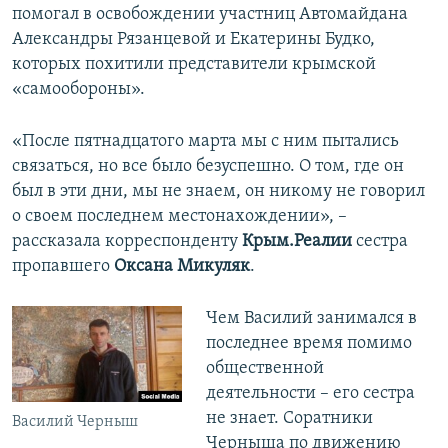
помогал в освобождении участниц Автомайдана
Александры Рязанцевой и Екатерины Будко,
которых похитили представители крымской
«самообороны».
«После пятнадцатого марта мы с ним пытались
связаться, но все было безуспешно. О том, где он
был в эти дни, мы не знаем, он никому не говорил
о своем последнем местонахождении», –
рассказала корреспонденту
Крым.Реалии
сестра
пропавшего
Оксана Микуляк
.
​Чем Василий занимался в
последнее время помимо
общественной
деятельности – его сестра
не знает. Соратники
Василий Черныш
Черныша по движению