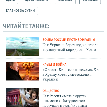
ГЛАВНОЕ ЗА СУТКИ
ЧИТАЙТЕ ТАКЖЕ:
ВОЙНА РОССИИ ПРОТИВ УКРАИНЫ
Как Украина берет под контроль
«сухопутный коридор» в Крым
КРЫМ И ВОЙНА
«Стереть Киев с лица земли». Кто
в Крыму хочет уничтожения
Украины
ОБЩЕСТВО
Как Россия «мотивирует»
крымских абитуриентов
поступать в вузы Украины