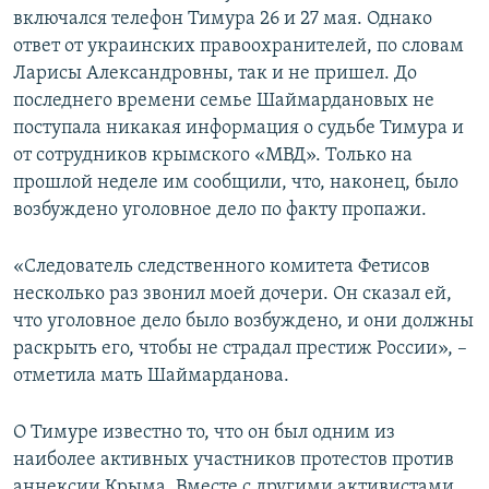
включался телефон Тимура 26 и 27 мая. Однако
ответ от украинских правоохранителей, по словам
Ларисы Александровны, так и не пришел. До
последнего времени семье Шаймардановых не
поступала никакая информация о судьбе Тимура и
от сотрудников крымского «МВД». Только на
прошлой неделе им сообщили, что, наконец, было
возбуждено уголовное дело по факту пропажи.
«Следователь следственного комитета Фетисов
несколько раз звонил моей дочери. Он сказал ей,
что уголовное дело было возбуждено, и они должны
раскрыть его, чтобы не страдал престиж России», –
отметила мать Шаймарданова.
О Тимуре известно то, что он был одним из
наиболее активных участников протестов против
аннексии Крыма. Вместе с другими активистами