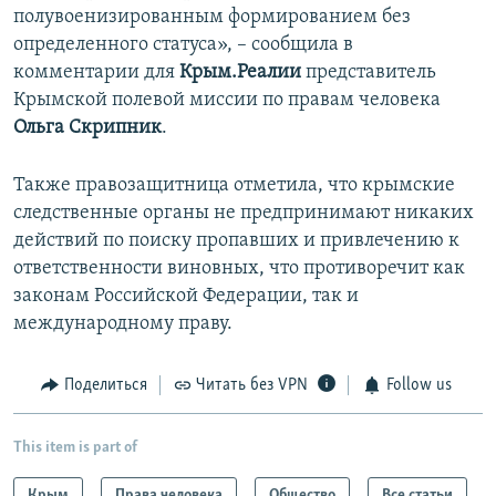
полувоенизированным формированием без
определенного статуса», – сообщила в
комментарии для
Крым.Реалии
представитель
Крымской полевой миссии по правам человека
Ольга Скрипник
.
Также правозащитница отметила, что крымские
следственные органы не предпринимают никаких
действий по поиску пропавших и привлечению к
ответственности виновных, что противоречит как
законам Российской Федерации, так и
международному праву.
Поделиться
Читать без VPN
Follow us
This item is part of
Крым
Права человека
Общество
Все статьи