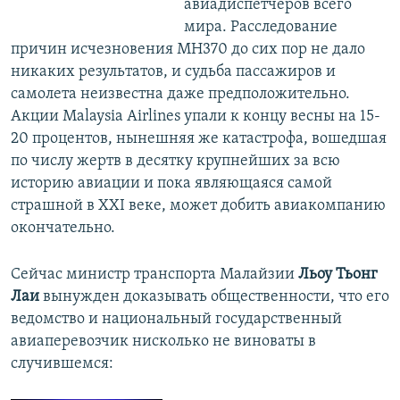
авиадиспетчеров всего
мира. Расследование
причин исчезновения МН370 до сих пор не дало
никаких результатов, и судьба пассажиров и
самолета неизвестна даже предположительно.
Акции Malaysia Airlines упали к концу весны на 15-
20 процентов, нынешняя же катастрофа, вошедшая
по числу жертв в десятку крупнейших за всю
историю авиации и пока являющаяся самой
страшной в XXI веке, может добить авиакомпанию
окончательно.
Сейчас министр транспорта Малайзии
Льоу Тьонг
Лаи
вынужден доказывать общественности, что его
ведомство и национальный государственный
авиаперевозчик нисколько не виноваты в
случившемся: