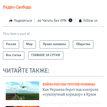
Радио Свобода
Поделиться
Читать без VPN
Follow us
This item is part of
Россия
Мир
Права человека
Общество
Все статьи
ГЛАВНОЕ ЗА СУТКИ
ЧИТАЙТЕ ТАКЖЕ:
ВОЙНА РОССИИ ПРОТИВ УКРАИНЫ
Как Украина берет под контроль
«сухопутный коридор» в Крым