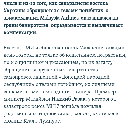
числе и из-за того, как сепаратисты востока
Украины обращаются с телами погибших, а
авиакомпания Malaysia Airlines, оказавшаяся на
грани банкротства, оправдывается и выплачивает
компенсации.
Власти, СМИ и общественность Малайзии каждый
день говорят не только об испытанном потрясении,
но и о циничном и ужасающем, на их взгляд,
обращении вооруженных сепаратистов
самопровозглашенной «Донецкой народной
республики» с телами погибших, их личными
вещами и с местом падения лайнера. Премьер-
министр Малайзии
Наджиб Разак
, у которого в
катастрофе рейса MH17 погибла пожилая
родственница-индонезийка, заявил, выступая в
столице Куала-Лумпуре: