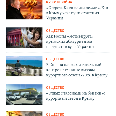
КРЫМ И ВОЙНА
«Стереть Киев с лица земли». Кто
в Крыму хочет уничтожения
Украины
ОБЩЕСТВО
Как Россия «мотивирует»
крымских абитуриентов
поступать в вузы Украины
ОБЩЕСТВО
Война на пляжах и тотальный
контроль: главные вызовы
курортного сезона-2026 в Крыму
ОБЩЕСТВО
«Отдых с талонами на бензин»:
курортный сезон в Крыму
ОБЩЕСТВО