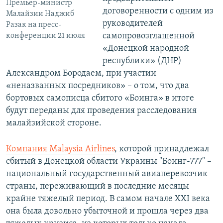
Премьер-министр
договоренности с одним из
Малайзии Наджиб
руководителей
Разак на пресс-
самопровозглашенной
конференции 21 июля
«Донецкой народной
республики» (ДНР)
Александром Бородаем, при участии
«неназванных посредников» – о том, что два
бортовых самописца сбитого «Боинга» в итоге
будут переданы для проведения расследования
малайзийской стороне.
Компания Malaysia Airlines
, которой принадлежал
сбитый в Донецкой области Украины "Боинг-777" –
национальный государственный авиаперевозчик
страны, переживающий в последние месяцы
крайне тяжелый период. В самом начале XXI века
она была довольно убыточной и прошла через два