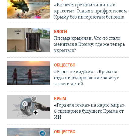
«Включен режим тишины и
красоты». Отдых в прифронтовом
Крыму без интернета и бензина
БЛОГИ
Письма крымчан. Что-то стало
меняться в Крыму: где же теперь
укрыться?
ОБЩЕСТВО
«Угроз не видим»: в Крым на
отдых и оздоровление завезут
тысячи детей
КРЫМ
«Горячая точка» на карте мира».
8 сценариев будущего Крыма от
ИИ
ОБЩЕСТВО