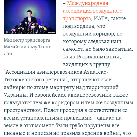
–
Международная
ассоциация воздушного
транспорта
, ИАТА, также
подтвердила, что
воздушный коридор, по
Министр транспорта
которому следовал наш
Малайзии Льоу Тьонг
самолет, не было закрытым.
Лаи
15 из 16 авиакомпаний,
входящих в группу
"Ассоциация авиаперевозчиков Азиатско-
Тихоокеанского региона", отправляют свои
лайнеры по этому маршруту над территорией
Украины. И европейские авиаперевозчики также
пользуются тем же коридором и тем же воздушным
пространством. Полет проходил в соответствии со
всеми установленными правилами – однако на
земле в этот момент были грубо нарушены все
писаные и неписаные правила ведения войны, что