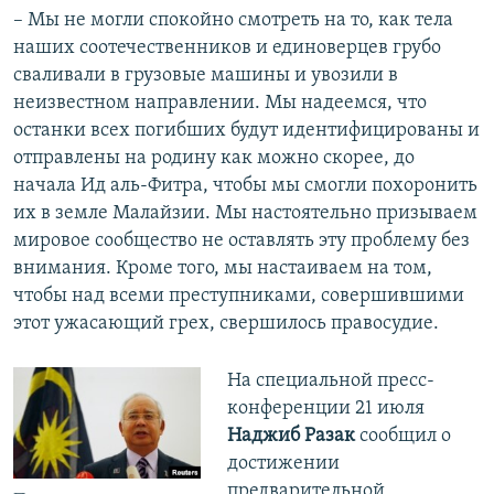
– Мы не могли спокойно смотреть на то, как тела
наших соотечественников и единоверцев грубо
сваливали в грузовые машины и увозили в
неизвестном направлении. Мы надеемся, что
останки всех погибших будут идентифицированы и
отправлены на родину как можно скорее, до
начала Ид аль-Фитра, чтобы мы смогли похоронить
их в земле Малайзии. Мы настоятельно призываем
мировое сообщество не оставлять эту проблему без
внимания. Кроме того, мы настаиваем на том,
чтобы над всеми преступниками, совершившими
этот ужасающий грех, свершилось правосудие.
На специальной пресс-
конференции 21 июля
Наджиб Разак
сообщил о
достижении
предварительной