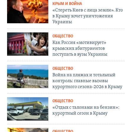
КРЫМ И ВОЙНА
«Стереть Киев с лица земли». Кто
в Крыму хочет уничтожения
Украины
ОБЩЕСТВО
Как Россия «мотивирует»
крымских абитуриентов
поступать в вузы Украины
ОБЩЕСТВО
Война на пляжах и тотальный
контроль: главные вызовы
курортного сезона-2026 в Крыму
ОБЩЕСТВО
«Отдых с талонами на бензин»:
курортный сезон в Крыму
ОБЩЕСТВО