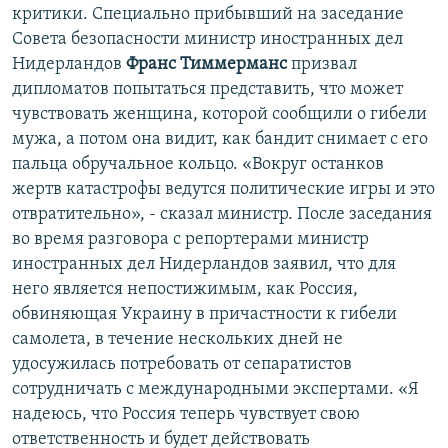
критики. Специально прибывший на заседание
Совета безопасности министр иностранных дел
Нидерландов
Франс Тиммерманс
призвал
дипломатов попытаться представить, что может
чувствовать женщина, которой сообщили о гибели
мужа, а потом она видит, как бандит снимает с его
пальца обручальное кольцо. «Вокруг останков
жертв катастрофы ведутся политические игры и это
отвратительно», - сказал министр. После заседания
во время разговора с репортерами министр
иностранных дел Нидерландов заявил, что для
него является непостижимым, как Россия,
обвиняющая Украину в причастности к гибели
самолета, в течение нескольких дней не
удосужилась потребовать от сепаратистов
сотрудничать с международными экспертами. «Я
надеюсь, что Россия теперь чувствует свою
ответственность и будет действовать