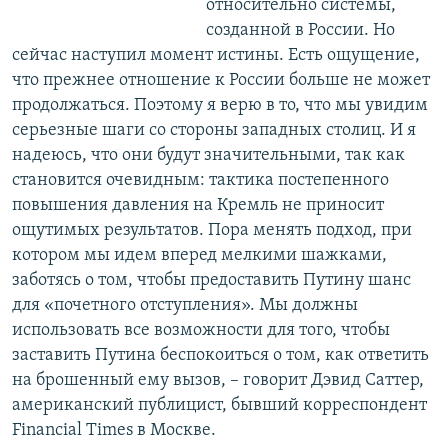
относительно системы,
созданной в России. Но
сейчас наступил момент истины. Есть ощущение,
что прежнее отношение к России больше не может
продолжаться. Поэтому я верю в то, что мы увидим
серьезные шаги со стороны западных столиц. И я
надеюсь, что они будут значительными, так как
становится очевидным: тактика постепенного
повышения давления на Кремль не приносит
ощутимых результатов. Пора менять подход, при
котором мы идем вперед мелкими шажками,
заботясь о том, чтобы предоставить Путину шанс
для «почетного отступления». Мы должны
использовать все возможности для того, чтобы
заставить Путина беспокоиться о том, как ответить
на брошенный ему вызов, – говорит Дэвид Саттер,
американский публицист, бывший корреспондент
Financial Times в Москве.