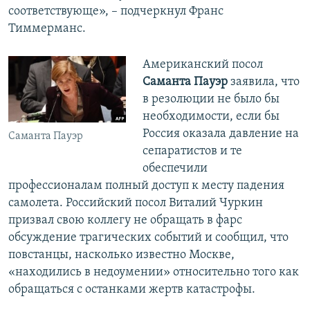
соответствующе», – подчеркнул Франс
Тиммерманс.
Американский посол
Саманта Пауэр
заявила, что
в резолюции не было бы
необходимости, если бы
Россия оказала давление на
Саманта Пауэр
сепаратистов и те
обеспечили
профессионалам полный доступ к месту падения
самолета. Российский посол Виталий Чуркин
призвал свою коллегу не обращать в фарс
обсуждение трагических событий и сообщил, что
повстанцы, насколько известно Москве,
«находились в недоумении» относительно того как
обращаться с останками жертв катастрофы.