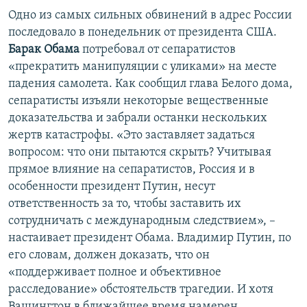
Одно из самых сильных обвинений в адрес России
последовало в понедельник от президента США.
Барак Обама
потребовал от сепаратистов
«прекратить манипуляции с уликами» на месте
падения самолета. Как сообщил глава Белого дома,
сепаратисты изъяли некоторые вещественные
доказательства и забрали останки нескольких
жертв катастрофы. «Это заставляет задаться
вопросом: что они пытаются скрыть? Учитывая
прямое влияние на сепаратистов, Россия и в
особенности президент Путин, несут
ответственность за то, чтобы заставить их
сотрудничать с международным следствием», –
настаивает президент Обама. Владимир Путин, по
его словам, должен доказать, что он
«поддерживает полное и объективное
расследование» обстоятельств трагедии. И хотя
Вашингтон в ближайшее время намерен