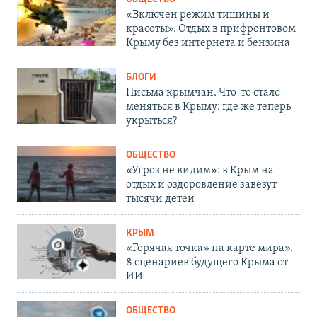
«Включен режим тишины и
красоты». Отдых в прифронтовом
Крыму без интернета и бензина
БЛОГИ
Письма крымчан. Что-то стало
меняться в Крыму: где же теперь
укрыться?
ОБЩЕСТВО
«Угроз не видим»: в Крым на
отдых и оздоровление завезут
тысячи детей
КРЫМ
«Горячая точка» на карте мира».
8 сценариев будущего Крыма от
ИИ
ОБЩЕСТВО