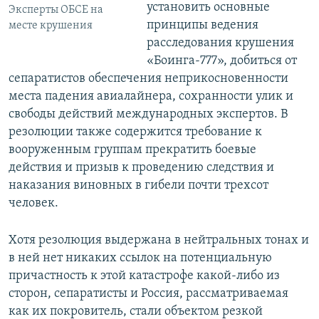
установить основные
Эксперты ОБСЕ на
принципы ведения
месте крушения
расследования крушения
«Боинга-777», добиться от
сепаратистов обеспечения неприкосновенности
места падения авиалайнера, сохранности улик и
свободы действий международных экспертов. В
резолюции также содержится требование к
вооруженным группам прекратить боевые
действия и призыв к проведению следствия и
наказания виновных в гибели почти трехсот
человек.
Хотя резолюция выдержана в нейтральных тонах и
в ней нет никаких ссылок на потенциальную
причастность к этой катастрофе какой-либо из
сторон, сепаратисты и Россия, рассматриваемая
как их покровитель, стали объектом резкой