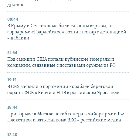
дронов
08:44
В Крыму и Севастополе были слышны взрывы, на
аэродроме «Гвардейское» возник пожар с детонацией
– паблики
22:54
Под санкции США попали кубинские генералы и
компании, связанные с поставками оружия из РФ
19:15
В СБУ заявили о поражении кораблей береговой
охраны ФСБ в Керчи и НПЗ в российском Ярославле
18:44
При взрыве в Москве погиб генерал-майор армии РФ
Плохотнюк и зять главкома ВКС – российские медиа
17:40