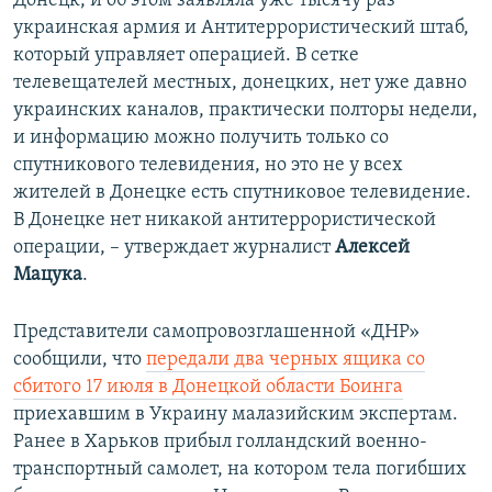
Донецк, и об этом заявляла уже тысячу раз
украинская армия и Антитеррористический штаб,
который управляет операцией. В сетке
телевещателей местных, донецких, нет уже давно
украинских каналов, практически полторы недели,
и информацию можно получить только со
спутникового телевидения, но это не у всех
жителей в Донецке есть спутниковое телевидение.
В Донецке нет никакой антитеррористической
операции, – утверждает журналист
Алексей
Мацука
.
Представители самопровозглашенной «ДНР»
сообщили, что
передали два черных ящика со
сбитого 17 июля в Донецкой области Боинга
приехавшим в Украину малазийским экспертам.
Ранее в Харьков прибыл голландский военно-
транспортный самолет, на котором тела погибших