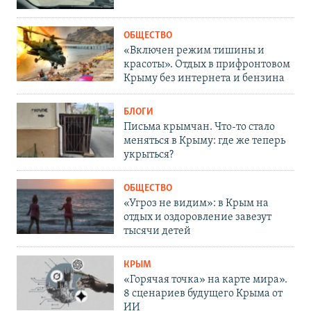
ОБЩЕСТВО
«Включен режим тишины и
красоты». Отдых в прифронтовом
Крыму без интернета и бензина
БЛОГИ
Письма крымчан. Что-то стало
меняться в Крыму: где же теперь
укрыться?
ОБЩЕСТВО
«Угроз не видим»: в Крым на
отдых и оздоровление завезут
тысячи детей
КРЫМ
«Горячая точка» на карте мира».
8 сценариев будущего Крыма от
ИИ