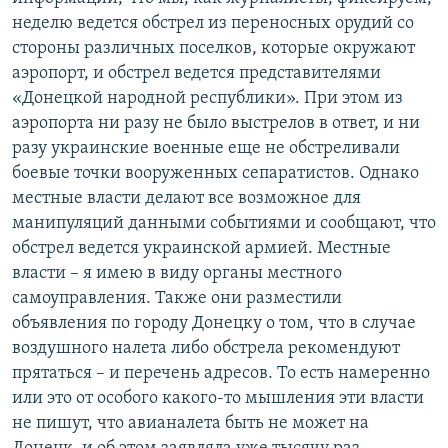
неделю ведется обстрел из переносных орудий со
стороны различных поселков, которые окружают
аэропорт, и обстрел ведется представителями
«Донецкой народной республики». При этом из
аэропорта ни разу не было выстрелов в ответ, и ни
разу украинские военные еще не обстреливали
боевые точки вооруженных сепаратистов. Однако
местные власти делают все возможное для
манипуляций данными событиями и сообщают, что
обстрел ведется украинской армией. Местные
власти – я имею в виду органы местного
самоуправления. Также они разместили
объявления по городу Донецку о том, что в случае
воздушного налета либо обстрела рекомендуют
прятаться – и перечень адресов. То есть намеренно
или это от особого какого-то мышления эти власти
не пишут, что авианалета быть не может на