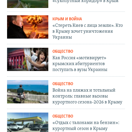
«сухопутный коридор» в Крым
КРЫМ И ВОЙНА
«Стереть Киев с лица земли». Кто
в Крыму хочет уничтожения
Украины
ОБЩЕСТВО
Как Россия «мотивирует»
крымских абитуриентов
поступать в вузы Украины
ОБЩЕСТВО
Война на пляжах и тотальный
контроль: главные вызовы
курортного сезона-2026 в Крыму
ОБЩЕСТВО
«Отдых с талонами на бензин»:
курортный сезон в Крыму