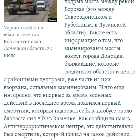
подрыв моста между рекой
Боровая (это между
Северодонецком и
Рубежным, в Луганской
Украинский танк
области). Также есть
вблизи селения
информация о том, что
Константиновка
заминированы мосты
Донецкой области. 22
июля
вокруг города Донецка,
ближайшие, которые
соединяют областной центр
с районными центрами, уже часть из них
взорвана, остальные заминированы. И что еще
интересно, что впервые за время военных
действий в последнее время появился первый
смертник, который подорвал себя в автобусе около
блокоста сил АТО в Каменке. Как сообщили нам в
Антитеррористическом центре, это действительно
был смертник, который пошел на такое действие.