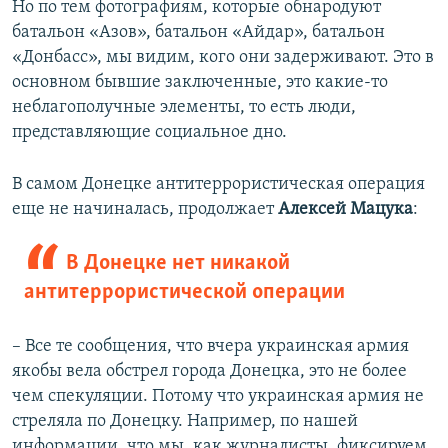
Но по тем фотографиям, которые обнародуют
батальон «Азов», батальон «Айдар», батальон
«Донбасс», мы видим, кого они задерживают. Это в
основном бывшие заключенные, это какие-то
неблагополучные элементы, то есть люди,
представляющие социальное дно.
В самом Донецке антитеррористическая операция
еще не начиналась, продолжает
Алексей Мацука
:
В Донецке нет никакой
антитеррористической операции
– Все те сообщения, что вчера украинская армия
якобы вела обстрел города Донецка, это не более
чем спекуляции. Потому что украинская армия не
стреляла по Донецку. Например, по нашей
информации, что мы, как журналисты, фиксируем,