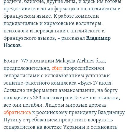
родные, близкие, другие лица, и здесь им готовы
предоставить всю информацию на английском и
французском языке. К работе комиссии
подключились и харьковские волонтеры,
психологи и переводчики с английского и
французского языков, – рассказал
Владимир
Носков
.
Боинг -777 компании Malaysia Airlines был,
предположительно,
сбит
пророссийскими
сепаратистами с использованием установки
зенитно-ракетного комплекса «Бук» 17 июля.
Согласно информации авиакомпании, на борту
находились 283 пассажира и 15 членов экипажа,
все они погибли. Лидеры мировых держав
обратились
к российскому президенту Владимиру
Путину с требованием прекратить вооружать
сепаратистов на востоке Украины и остановить