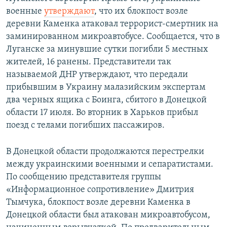
военные
утверждают
, что их блокпост возле
деревни Каменка атаковал террорист-смертник на
заминированном микроавтобусе. Сообщается, что в
Луганске за минувшие сутки погибли 5 местных
жителей, 16 ранены. Представители так
называемой ДНР утверждают, что передали
прибывшим в Украину малазийским экспертам
два черных ящика с Боинга, сбитого в Донецкой
области 17 июля. Во вторник в Харьков прибыл
поезд с телами погибших пассажиров.
В Донецкой области продолжаются перестрелки
между украинскими военными и сепаратистами.
По сообщению представителя группы
«Информационное сопротивление» Дмитрия
Тымчука, блокпост возле деревни Каменка в
Донецкой области был атакован микроавтобусом,