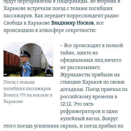
будут переправлены в Нидерланды. Во вторник в
Харькове встречали поезд с телами погибших
пассажиров. Как передает корреспондент радио
Свобода в Харькове
Владимир Носков
, все
происходило в атмосфере секретности:
– Все происходит в полной
тайне, никто из
официальных лиц ничего
не рассказывает.
Журналисты прибыли на
станцию Харьков по своим
Поезд с телами
погибших пассажиров
догадкам. Поезд приехал по
Боинга 777 на вокзале в
российскому времени в
Харькове
12:12. Это пять
рефрижераторов и один
купейный вагон. Вокруг
этого поезда усиленная охрана, и поезд прибыл на