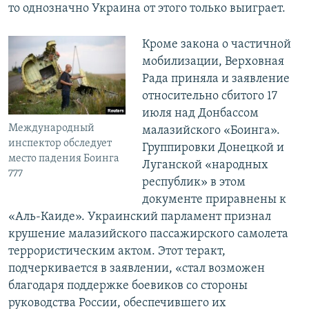
то однозначно Украина от этого только выиграет.
Кроме закона о частичной
мобилизации, Верховная
Рада приняла и заявление
относительно сбитого 17
июля над Донбассом
Международный
малазийского «Боинга».
инспектор обследует
Группировки Донецкой и
место падения Боинга
Луганской «народных
777
республик» в этом
документе приравнены к
«Аль-Каиде». Украинский парламент признал
крушение малазийского пассажирского самолета
террористическим актом. Этот теракт,
подчеркивается в заявлении, «стал возможен
благодаря поддержке боевиков со стороны
руководства России, обеспечившего их