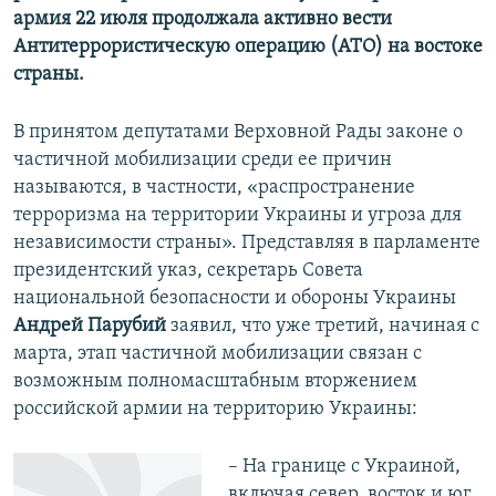
армия 22 июля продолжала активно вести
Антитеррористическую операцию (АТО) на востоке
страны.
В принятом депутатами Верховной Рады законе о
частичной мобилизации среди ее причин
называются, в частности, «распространение
терроризма на территории Украины и угроза для
независимости страны». Представляя в парламенте
президентский указ, секретарь Совета
национальной безопасности и обороны Украины
Андрей Парубий
заявил, что уже третий, начиная с
марта, этап частичной мобилизации связан с
возможным полномасштабным вторжением
российской армии на территорию Украины:
– На границе с Украиной,
включая север, восток и юг,