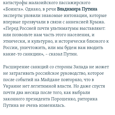
катастрофы малазийского пассажирского
«Боинга». Однако, в речи
Владимира
Путина
эксперты уловили знакомые интонации, которые
впервые прозвучали в связи с аннексией Крыма.
«Перед Россией почти ультиматумы выставляют:
или позвольте нам часть этого населения, и
этнически, и культурно, и исторически близкого к
России, уничтожить, или мы будем вам вводить
какие-то санкции», – сказал Путин.
Расширение санкций со стороны Запада не может
не затрагивать российское руководство, которое
после событий на Майдане повторяло, что в
Украине нет легитимной власти. Но даже спустя
почти два месяца после того, как выбрали
законного президента Порошенко, риторика
Путина не очень изменилась.