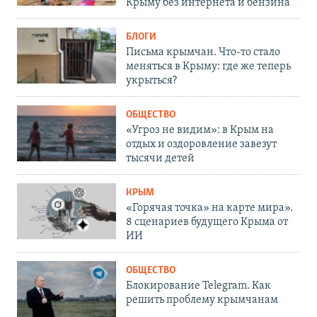
Крыму без интернета и бензина
БЛОГИ
Письма крымчан. Что-то стало
меняться в Крыму: где же теперь
укрыться?
ОБЩЕСТВО
«Угроз не видим»: в Крым на
отдых и оздоровление завезут
тысячи детей
КРЫМ
«Горячая точка» на карте мира».
8 сценариев будущего Крыма от
ИИ
ОБЩЕСТВО
Блокирование Telegram. Как
решить проблему крымчанам