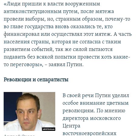
«Люди пришли к власти вооруженным
антиконституционным путем, после мятежа
провели выборы, но, странным образом, почему-то
во главе государства вновь оказались те, кто
финансировал или осуществлял этот мятеж. А часть
населения страны, которая не согласна с таким
развитием событий, так же силой пытаются
подавить без всякой попытки провести хоть какие-
то переговоры», – заявил Путин.
Революции и
сепаратисты
В своей речи Путин уделил
особое внимание цветным
революциям. По мнению
директора московского
Центра
восточноевропейских