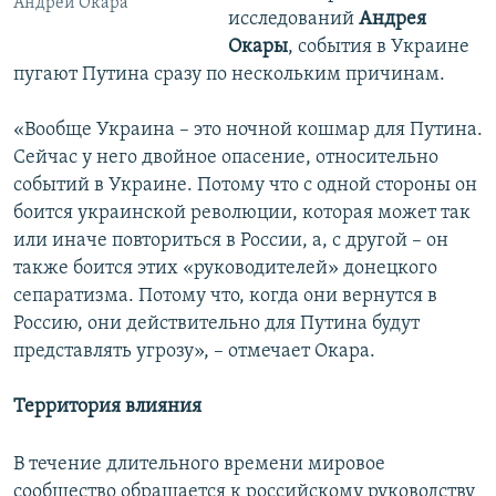
Андрей Окара
исследований
Андрея
Окары
, события в Украине
пугают Путина сразу по нескольким причинам.
«Вообще Украина – это ночной кошмар для Путина.
Сейчас у него двойное опасение, относительно
событий в Украине. Потому что с одной стороны он
боится украинской революции, которая может так
или иначе повториться в России, а, с другой – он
также боится этих «руководителей» донецкого
сепаратизма. Потому что, когда они вернутся в
Россию, они действительно для Путина будут
представлять угрозу», – отмечает Окара.
Территория
влияния
В течение длительного времени мировое
сообщество обращается к российскому руководству