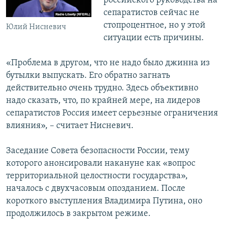
российского руководства на
сепаратистов сейчас не
стопроцентное, но у этой
Юлий Нисневич
ситуации есть причины.
«Проблема в другом, что не надо было джинна из
бутылки выпускать. Его обратно загнать
действительно очень трудно. Здесь объективно
надо сказать, что, по крайней мере, на лидеров
сепаратистов Россия имеет серьезные ограничения
влияния», – считает Нисневич.
Заседание Совета безопасности России, тему
которого анонсировали накануне как «вопрос
территориальной целостности государства»,
началось с двухчасовым опозданием. После
короткого выступления Владимира Путина, оно
продолжилось в закрытом режиме.