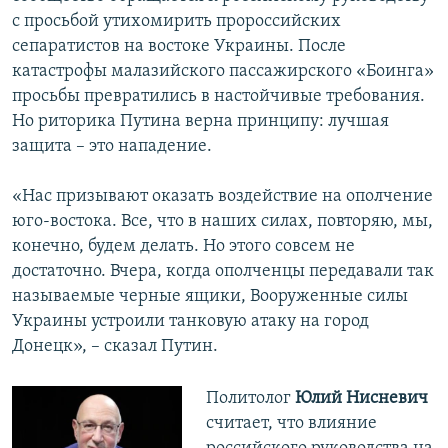
с просьбой утихомирить пророссийских
сепаратистов на востоке Украины. После
катастрофы малазийского пассажирского «Боинга»
просьбы превратились в настойчивые требования.
Но риторика Путина верна принципу: лучшая
защита – это нападение.
«Нас призывают оказать воздействие на ополчение
юго-востока. Все, что в наших силах, повторяю, мы,
конечно, будем делать. Но этого совсем не
достаточно. Вчера, когда ополченцы передавали так
называемые черные ящики, Вооруженные силы
Украины устроили танковую атаку на город
Донецк», – сказал Путин.
Политолог
Юлий
Нисневич
считает, что влияние