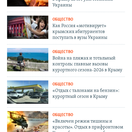
Украины
ОБЩЕСТВО
Как Россия «мотивирует»
крымских абитуриентов
поступать в вузы Украины
ОБЩЕСТВО
Война на пляжах и тотальный
контроль: главные вызовы
курортного сезона-2026 в Крыму
ОБЩЕСТВО
«Отдых с талонами на бензин»:
курортный сезон в Крыму
ОБЩЕСТВО
«Включен режим тишины и
красоты». Отдых в прифронтовом