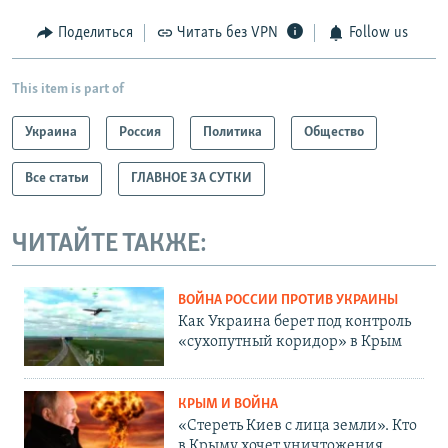
Поделиться
Читать без VPN
Follow us
This item is part of
Украина
Россия
Политика
Общество
Все статьи
ГЛАВНОЕ ЗА СУТКИ
ЧИТАЙТЕ ТАКЖЕ:
ВОЙНА РОССИИ ПРОТИВ УКРАИНЫ
Как Украина берет под контроль
«сухопутный коридор» в Крым
КРЫМ И ВОЙНА
«Стереть Киев с лица земли». Кто
в Крыму хочет уничтожения