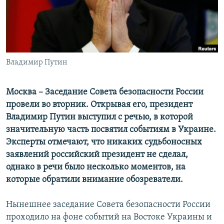
ПРИСОЕДИНЯЙТЕСЬ!
ПОБЕДИТЕЛЕЙ НЕ СУДЯТ?
КРЫМ.НЕПОКОРЕННЫЙ
ELIFBE
Владимир Путин
УКРАИНСКАЯ ПРОБЛЕМА КРЫМА
Все сайты RFE/RL
Москва
– Заседание Совета безопасности России
провели во вторник. Открывая его, президент
Владимир Путин выступил с речью, в которой
значительную часть посвятил событиям в Украине.
Эксперты отмечают, что никаких судьбоносных
заявлений российский президент не сделал,
однако в речи было несколько моментов, на
которые обратили внимание обозреватели.
Нынешнее заседание Совета безопасности России
проходило на фоне событий на Востоке Украины и