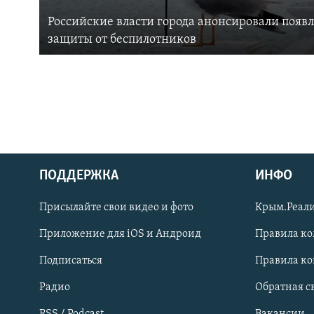
Российские власти города анонсировали появ
защиты от беспилотников
ПОДДЕРЖКА
ИНФО
Українською
Присылайте свои видео и фото
Крым.Реали
Qırımtatar
Приложение для iOS и Андроид
Правила к
Подписаться
Правила к
ПРИСОЕДИНЯЙТЕСЬ!
Радио
Обратная с