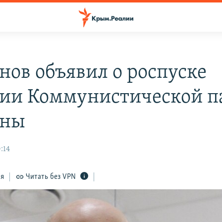
нов объявил о роспуске
ии Коммунистической п
ины
:14
ся
Читать без VPN