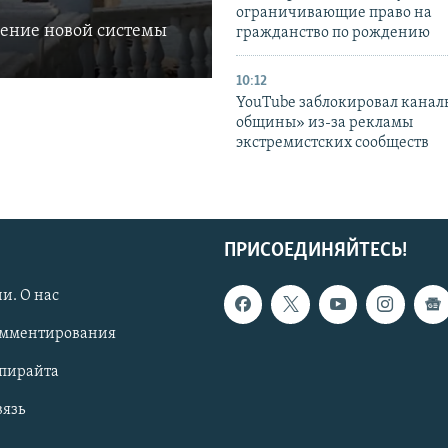
ограничивающие право на
ление новой системы
гражданство по рождению
10:12
YouTube заблокировал канал
общины» из-за рекламы
экстремистских сообществ
ПРИСОЕДИНЯЙТЕСЬ!
и. О нас
омментирования
опирайта
вязь