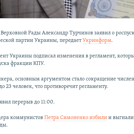
 Верховной Рады Александр Турчинов заявил о роспус
еской партии Украины, передает
Укринформ
.
ент Украины подписал изменения в регламент, котор
пуска фракции КПУ.
икера, основным аргументом стало сокращение числе
до 23 человек, что противоречит регламенту.
явил перерыв до 11:00.
дера коммунистов
Петра Симоненко избили
и выгнали
ды.