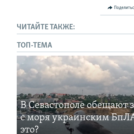
Поделить
ЧИТАЙТЕ ТАКЖЕ:
ТОП-ТЕМА
В Севастополе обещают 
с моря украинским БпЛА
это?