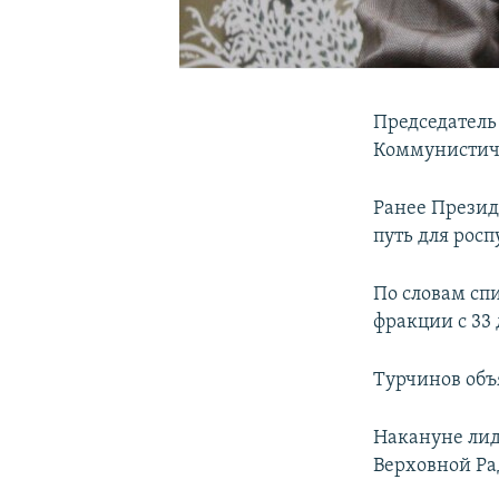
Председатель
Коммунистич
Ранее Презид
путь для рос
По словам сп
фракции с 33 
Турчинов объ
Накануне ли
Верховной Ра