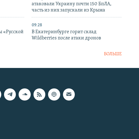
атаковали Украину почти 150 БпЛА,
часть из них запускали из Крыма
09:28
ы «Русской
В Екатеринбурге горит склад
Wildberries после атаки дронов
БОЛЬШЕ