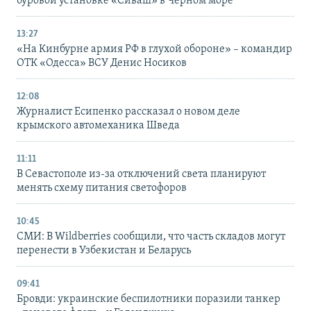
буровой установке «Сиваш» в Черном море
13:27
«На Кинбурне армия РФ в глухой обороне» – командир
ОТК «Одесса» ВСУ Денис Носиков
12:08
Журналист Есипенко рассказал о новом деле
крымского автомеханика Шведа
11:11
В Севастополе из-за отключений света планируют
менять схему питания светофоров
10:45
СМИ: В Wildberries сообщили, что часть складов могут
перенести в Узбекистан и Беларусь
09:41
Бровди: украинские беспилотники поразили танкер