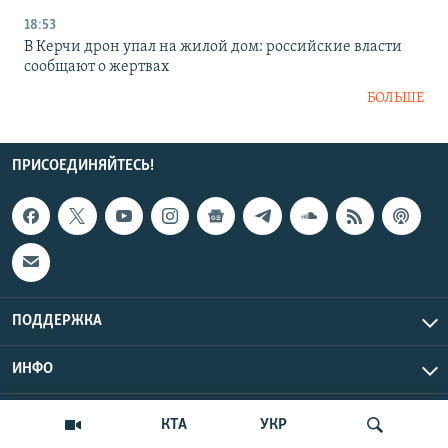
18:53
В Керчи дрон упал на жилой дом: российские власти
сообщают о жертвах
БОЛЬШЕ
ПРИСОЕДИНЯЙТЕСЬ!
ПОДДЕРЖКА
ИНФО
UTC+3
Copyright Крым.Реалии, 2026 | Все права защищены.
КТА
УКР