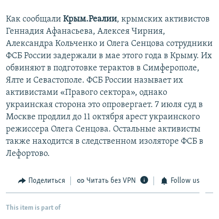
Как сообщали
Крым.Реалии
, крымских активистов
Геннадия Афанасьева, Алексея Чирния,
Александра Кольченко и Олега Сенцова сотрудники
ФСБ России задержали в мае этого года в Крыму. Их
обвиняют в подготовке терактов в Симферополе,
Ялте и Севастополе. ФСБ России называет их
активистами «Правого сектора», однако
украинская сторона это опровергает. 7 июля суд в
Москве продлил до 11 октября арест украинского
режиссера Олега Сенцова. Остальные активисты
также находится в следственном изоляторе ФСБ в
Лефортово.
Поделиться
Читать без VPN
Follow us
This item is part of