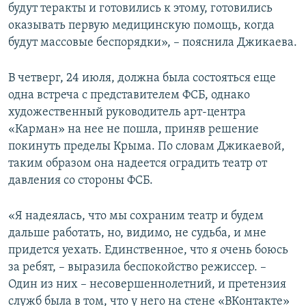
будут теракты и готовились к этому, готовились
оказывать первую медицинскую помощь, когда
будут массовые беспорядки», – пояснила Джикаева.
В четверг, 24 июля, должна была состояться еще
одна встреча с представителем ФСБ, однако
художественный руководитель арт-центра
«Карман» на нее не пошла, приняв решение
покинуть пределы Крыма. По словам Джикаевой,
таким образом она надеется оградить театр от
давления со стороны ФСБ.
«Я надеялась, что мы сохраним театр и будем
дальше работать, но, видимо, не судьба, и мне
придется уехать. Единственное, что я очень боюсь
за ребят, – выразила беспокойство режиссер. –
Один из них – несовершеннолетний, и претензия
служб была в том, что у него на стене «ВКонтакте»