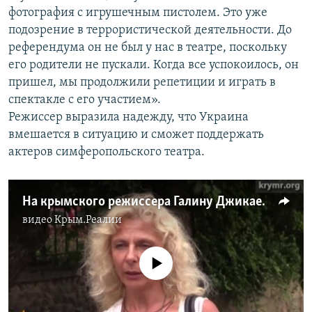
фотография с игрушечным пистолем. Это уже
подозрение в террористической деятельности. До
референдума он не был у нас в театре, поскольку
его родители не пускали. Когда все успокоилось, он
пришел, мы продолжили репетиции и играть в
спектакле с его участием».
Режиссер выразила надежду, что Украина
вмешается в ситуацию и сможет поддержать
актеров симферопольского театра.
На крымского режиссера Галину Джикаеву «наезжает» ФСБ
видео
Крым.Реалии
No media source currently available