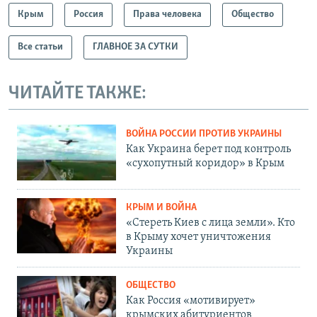
Крым
Россия
Права человека
Общество
Все статьи
ГЛАВНОЕ ЗА СУТКИ
ЧИТАЙТЕ ТАКЖЕ:
ВОЙНА РОССИИ ПРОТИВ УКРАИНЫ
Как Украина берет под контроль
«сухопутный коридор» в Крым
КРЫМ И ВОЙНА
«Стереть Киев с лица земли». Кто
в Крыму хочет уничтожения
Украины
ОБЩЕСТВО
Как Россия «мотивирует»
крымских абитуриентов