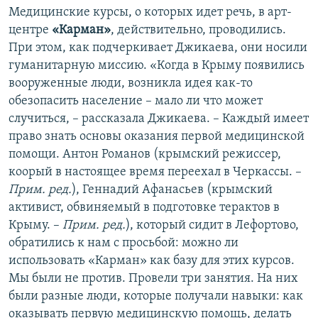
Медицинские курсы, о которых идет речь, в арт-
центре
«Карман»
, действительно, проводились.
При этом, как подчеркивает Джикаева, они носили
гуманитарную миссию. «Когда в Крыму появились
вооруженные люди, возникла идея как-то
обезопасить население – мало ли что может
случиться, – рассказала Джикаева. – Каждый имеет
право знать основы оказания первой медицинской
помощи. Антон Романов (крымский режиссер,
коорый в настоящее время переехал в Черкассы. –
Прим. ред.
), Геннадий Афанасьев (крымский
активист, обвиняемый в подготовке терактов в
Крыму. –
Прим. ред.
), который сидит в Лефортово,
обратились к нам с просьбой: можно ли
использовать «Карман» как базу для этих курсов.
Мы были не против. Провели три занятия. На них
были разные люди, которые получали навыки: как
оказывать первую медицинскую помощь, делать