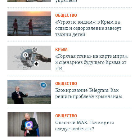
укрыться?
ОБЩЕСТВО
«Угроз не видим»: в Крым на
отдых и оздоровление завезут
тысячи детей
КРЫМ
«Горячая точка» на карте мира».
8 сценариев будущего Крыма от
ИИ
ОБЩЕСТВО
Блокирование Telegram. Как
решить проблему крымчанам
ОБЩЕСТВО
Опасный MAX. Почему его
следует избегать?