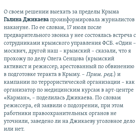
О своем решении выехать за пределы Крыма
Галина Джикаева
проинформировала журналистов
накануне. По ее словам, 17 июля после
предварительного звонка у нее состоялась встреча с
сотрудниками крымского управления ФСБ. «Один –
москвич, другой наш – крымский – сказали, что я
прохожу по делу Олега Сенцова (крымский
активист и режиссер, арестованный по обвинению
в подготовке теракта в Крыму. –
Прим. ред.
) и
кампании по террористической организации – как
организатор по медицинским курсам в арт-центре
«Карман», – поделилась Джикаева. По словам
режиссера, ей заявили о подозрении, при этом
работники правоохранительных органов не
уточнили, заведено ли на Джикаеву уголовное дело
или нет.