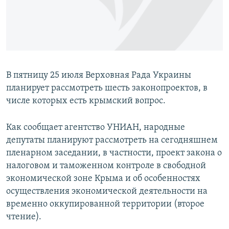
ПРИСОЕДИНЯЙТЕСЬ!
ПОБЕДИТЕЛЕЙ НЕ СУДЯТ?
КРЫМ.НЕПОКОРЕННЫЙ
ELIFBE
УКРАИНСКАЯ ПРОБЛЕМА КРЫМА
В пятницу 25 июля Верховная Рада Украины
Все сайты RFE/RL
планирует рассмотреть шесть законопроектов, в
числе которых есть крымский вопрос.
Как сообщает агентство УНИАН, народные
депутаты планируют рассмотреть на сегодняшнем
пленарном заседании, в частности, проект закона о
налоговом и таможенном контроле в свободной
экономической зоне Крыма и об особенностях
осуществления экономической деятельности на
временно оккупированной территории (второе
чтение).