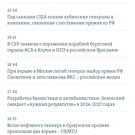
22:54
Под санкции США попали кубинские генералы и
компании, связанные с поставками оружия из РФ
19:15
В СБУ заявили о поражении кораблей береговой
охраны ФСБ в Керчи и НПЗ в российском Ярославле
18:44
При взрыве в Москве погиб генерал-майор армии РФ
Плохотнюк и зять главкома ВКС – российские медиа
17:40
Разработка баллистики и антибаллистики: Зеленский
ожидает «нужных результатов» в 2026-2027 годах
16:55
Возле нефтяного танкера в Ормузском проливе
произошли два взрыва – UKMTO