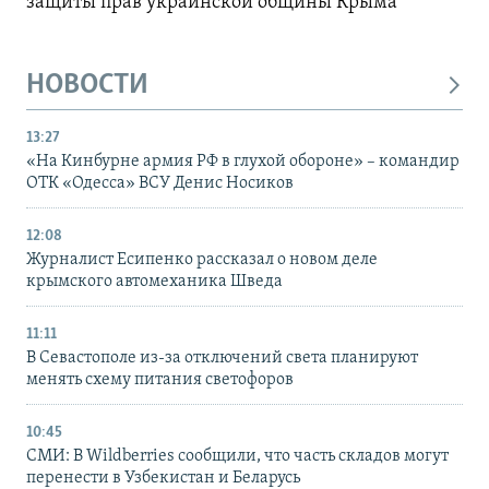
защиты прав украинской общины Крыма
НОВОСТИ
13:27
«На Кинбурне армия РФ в глухой обороне» – командир
ОТК «Одесса» ВСУ Денис Носиков
12:08
Журналист Есипенко рассказал о новом деле
крымского автомеханика Шведа
11:11
В Севастополе из-за отключений света планируют
менять схему питания светофоров
10:45
СМИ: В Wildberries сообщили, что часть складов могут
перенести в Узбекистан и Беларусь