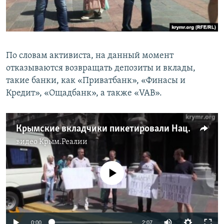
По словам активиста, на данный момент
отказываются возвращать депозиты и вклады,
такие банки, как «Приватбанк», «Финасы и
Кредит», «Ощадбанк», а также «VAB».
Крымские вкладчики пикетировали Нацбанк
видео
Крым.Реалии
No media source currently available
0:00
2:07