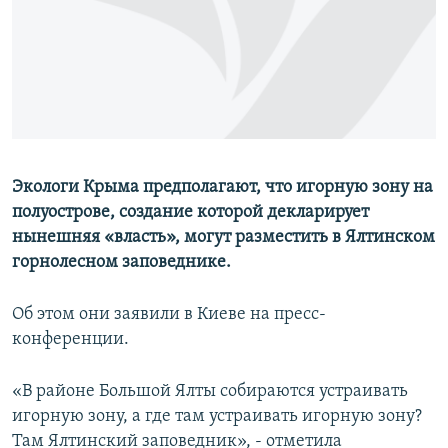
ПРИСОЕДИНЯЙТЕСЬ!
ПОБЕДИТЕЛЕЙ НЕ СУДЯТ?
КРЫМ.НЕПОКОРЕННЫЙ
ELIFBE
УКРАИНСКАЯ ПРОБЛЕМА КРЫМА
Все сайты RFE/RL
Экологи Крыма предполагают, что игорную зону на
полуострове, создание которой декларирует
нынешняя «власть», могут разместить в Ялтинском
горнолесном заповеднике.
Об этом они заявили в Киеве на пресс-
конференции.
«В районе Большой Ялты собираются устраивать
игорную зону, а где там устраивать игорную зону?
Там Ялтинский заповедник», - отметила