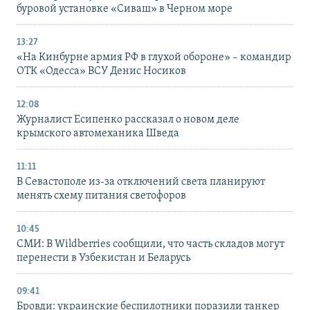
буровой установке «Сиваш» в Черном море
13:27
«На Кинбурне армия РФ в глухой обороне» – командир
ОТК «Одесса» ВСУ Денис Носиков
12:08
Журналист Есипенко рассказал о новом деле
крымского автомеханика Шведа
11:11
В Севастополе из-за отключений света планируют
менять схему питания светофоров
10:45
СМИ: В Wildberries сообщили, что часть складов могут
перенести в Узбекистан и Беларусь
09:41
Бровди: украинские беспилотники поразили танкер