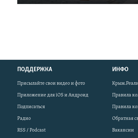
ПОДДЕРЖКА
ИНФО
Українською
Присылайте свои видео и фото
Крым.Реали
Qırımtatar
Приложение для iOS и Андроид
Правила к
Подписаться
Правила к
ПРИСОЕДИНЯЙТЕСЬ!
Радио
Обратная с
RSS / Podcast
Вакансии