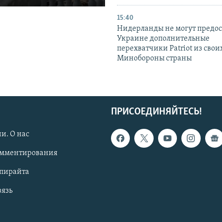
15:40
Нидерланды не могут предос
Украине дополнительные
перехватчики Patriot из своих
Минобороны страны
ПРИСОЕДИНЯЙТЕСЬ!
и. О нас
омментирования
опирайта
вязь