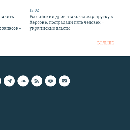
15:02
тавить
Российский дрон атаковал маршрутку в
Херсоне, пострадали пять человек –
 запасов –
украинские власти
БОЛЬШЕ