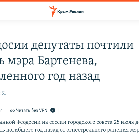
досии депутаты почтили
ь мэра Бартенева,
еленного год назад
:51
ся
Читать без VPN
анной Феодосии на сессии городского совета 25 июля 
ть погибшего год назад от огнестрельного ранения мэ