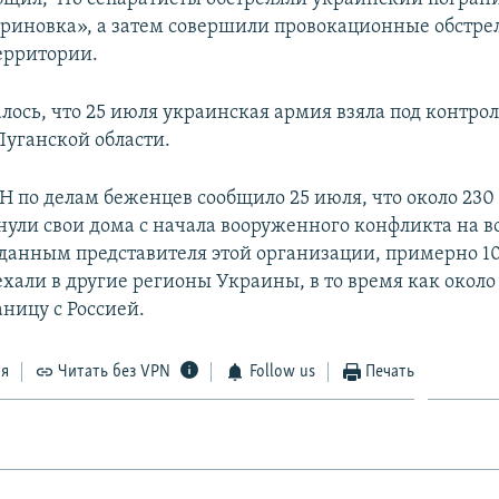
риновка», а затем совершили провокационные обстре
ерритории.
лось, что 25 июля украинская армия взяла под контрол
Луганской области.
Н по делам беженцев сообщило 25 июля, что около 230
нули свои дома с начала вооруженного конфликта на в
данным представителя этой организации, примерно 1
хали в другие регионы Украины, в то время как около 
ницу с Россией.
ся
Читать без VPN
Follow us
Печать