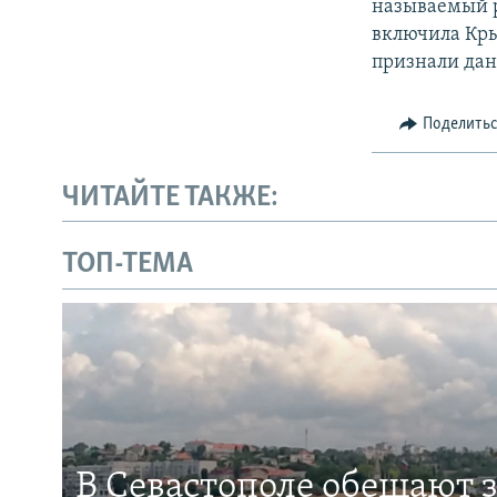
называемый р
включила Кры
признали дан
Поделить
ЧИТАЙТЕ ТАКЖЕ:
ТОП-ТЕМА
В Севастополе обещают 