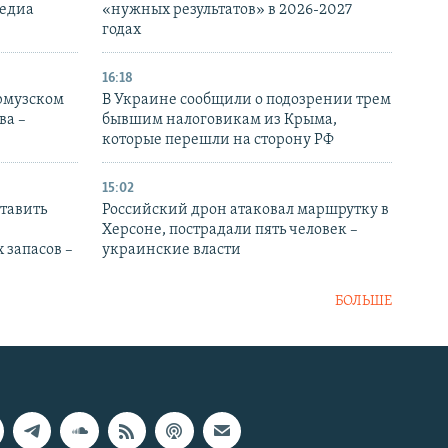
медиа
«нужных результатов» в 2026-2027
годах
16:18
Ормузском
В Украине сообщили о подозрении трем
ва –
бывшим налоговикам из Крыма,
которые перешли на сторону РФ
15:02
тавить
Российский дрон атаковал маршрутку в
Херсоне, пострадали пять человек –
 запасов –
украинские власти
БОЛЬШЕ