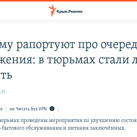
му рапортуют про очере
жения: в тюрьмах стали 
ть
:31
ся
Читать без VPN
юрьмах проведены мероприятия по улучшению состо
бытового обслуживания и питания заключённых.