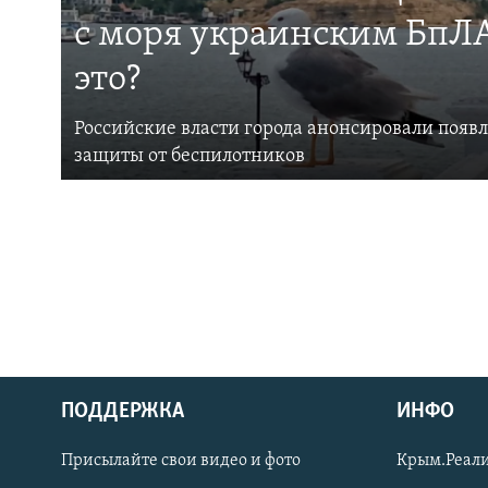
с моря украинским БпЛА
это?
Российские власти города анонсировали появ
защиты от беспилотников
ПОДДЕРЖКА
ИНФО
Українською
Присылайте свои видео и фото
Крым.Реали