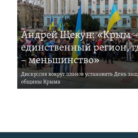
Андрей Щекун: «Крым –
единственный регион, 
– меньшинство»
Дискуссия вокруг планов установить День за
общины Крыма