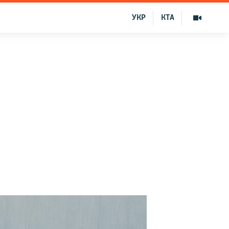
УКР
КТА