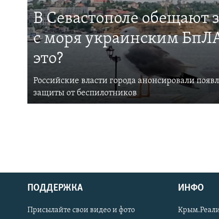
В Севастополе обещают 
с моря украинским БпЛА
это?
Российские власти города анонсировали появ
защиты от беспилотников
ПОДДЕРЖКА
ИНФО
Українською
Присылайте свои видео и фото
Крым.Реали