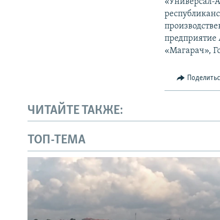
«Универсал-А
республиканс
производстве
предприятие 
«Магарач», Г
Поделить
ЧИТАЙТЕ ТАКЖЕ:
ТОП-ТЕМА