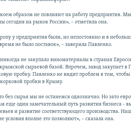
коем образом не повлияют на работу предприятия. М
ы сегодня на рынок России», – отметила она.
вропу у предприятия были, но непостоянно и в неболь
время не было поставок», – заверила Павленко.
никогда не закупало виноматериалы в странах Евросою
 крымской сырьевой базой. Впрочем, завод закупает в 
овую пробку. Павленко не видит проблем в том, чтобы
 корковой пробки в Крыму.
то без сырья мы не останемся однозначно. Но зато ев
ам еще один замечательный путь развития бизнеса - 
евьев и развитие соответствующего производства. На
 условия вполне это позволяют», – сказала она.