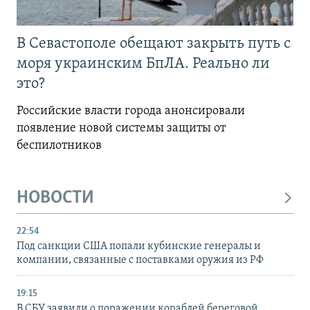
В Севастополе обещают закрыть путь с
моря украинским БпЛА. Реально ли
это?
Российские власти города анонсировали
появление новой системы защиты от
беспилотников
НОВОСТИ
22:54
Под санкции США попали кубинские генералы и
компании, связанные с поставками оружия из РФ
19:15
В СБУ заявили о поражении кораблей береговой