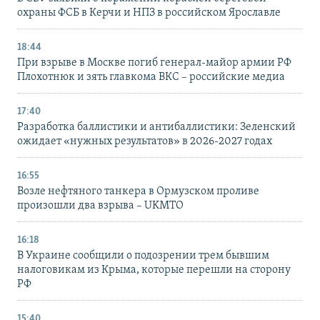
охраны ФСБ в Керчи и НПЗ в российском Ярославле
18:44
При взрыве в Москве погиб генерал-майор армии РФ
Плохотнюк и зять главкома ВКС – российские медиа
17:40
Разработка баллистики и антибаллистики: Зеленский
ожидает «нужных результатов» в 2026-2027 годах
16:55
Возле нефтяного танкера в Ормузском проливе
произошли два взрыва – UKMTO
16:18
В Украине сообщили о подозрении трем бывшим
налоговикам из Крыма, которые перешли на сторону
РФ
15:40