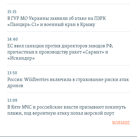
15:15
В ГУР МО Украины заявили об атаке на ПЗРК
«Панцирь-С1» и военный кран в Крыму
14:40
ЕС ввел санкции против директоров заводов РФ,
причастных к производству ракет «Сармат» и
«Искандер»
13:50
Россия: Wildberries включила в страхование риски атак
дронов
13:09
В Ялте МЧС и российские власти призывают покинуть
пляжи, под вероятную атаку попал морской порт
БОЛЬШЕ