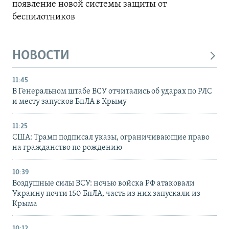
появление новой системы защиты от
беспилотников
НОВОСТИ
11:45
В Генеральном штабе ВСУ отчитались об ударах по РЛС
и месту запусков БпЛА в Крыму
11:25
США: Трамп подписал указы, ограничивающие право
на гражданство по рождению
10:39
Воздушные силы ВСУ: ночью войска РФ атаковали
Украину почти 150 БпЛА, часть из них запускали из
Крыма
10:12