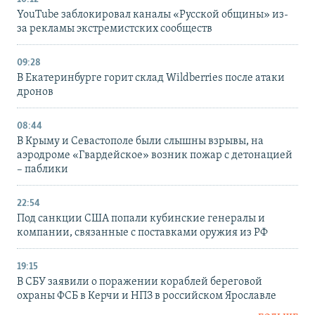
YouTube заблокировал каналы «Русской общины» из-
за рекламы экстремистских сообществ
09:28
В Екатеринбурге горит склад Wildberries после атаки
дронов
08:44
В Крыму и Севастополе были слышны взрывы, на
аэродроме «Гвардейское» возник пожар с детонацией
– паблики
22:54
Под санкции США попали кубинские генералы и
компании, связанные с поставками оружия из РФ
19:15
В СБУ заявили о поражении кораблей береговой
охраны ФСБ в Керчи и НПЗ в российском Ярославле