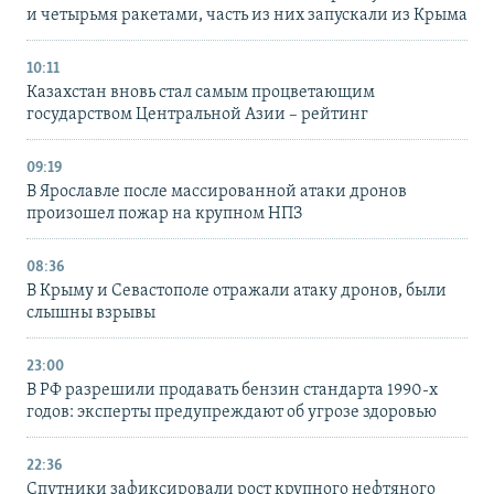
и четырьмя ракетами, часть из них запускали из Крыма
10:11
Казахстан вновь стал самым процветающим
государством Центральной Азии – рейтинг
09:19
В Ярославле после массированной атаки дронов
произошел пожар на крупном НПЗ
08:36
В Крыму и Севастополе отражали атаку дронов, были
слышны взрывы
23:00
В РФ разрешили продавать бензин стандарта 1990-х
годов: эксперты предупреждают об угрозе здоровью
22:36
Спутники зафиксировали рост крупного нефтяного