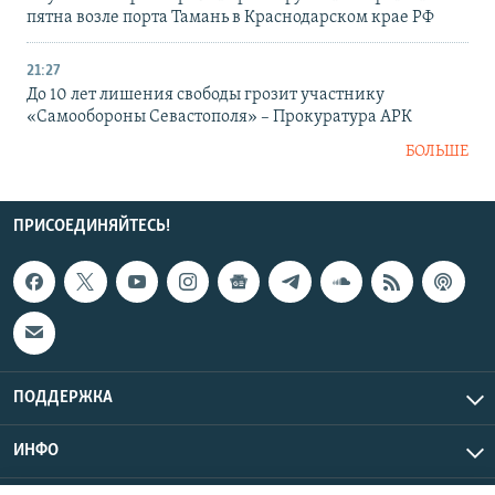
пятна возле порта Тамань в Краснодарском крае РФ
21:27
До 10 лет лишения свободы грозит участнику
«Самообороны Севастополя» – Прокуратура АРК
БОЛЬШЕ
ПРИСОЕДИНЯЙТЕСЬ!
ПОДДЕРЖКА
ИНФО