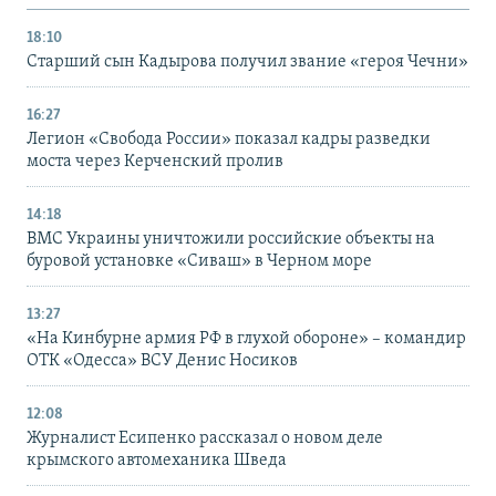
18:10
Старший сын Кадырова получил звание «героя Чечни»
16:27
Легион «Свобода России» показал кадры разведки
моста через Керченский пролив
14:18
ВМС Украины уничтожили российские объекты на
буровой установке «Сиваш» в Черном море
13:27
«На Кинбурне армия РФ в глухой обороне» – командир
ОТК «Одесса» ВСУ Денис Носиков
12:08
Журналист Есипенко рассказал о новом деле
крымского автомеханика Шведа