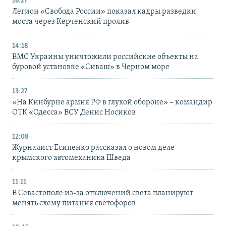
16:27
Легион «Свобода России» показал кадры разведки
моста через Керченский пролив
14:18
ВМС Украины уничтожили российские объекты на
буровой установке «Сиваш» в Черном море
13:27
«На Кинбурне армия РФ в глухой обороне» – командир
ОТК «Одесса» ВСУ Денис Носиков
12:08
Журналист Есипенко рассказал о новом деле
крымского автомеханика Шведа
11:11
В Севастополе из-за отключений света планируют
менять схему питания светофоров