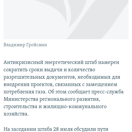
ПРИСОЕДИНЯЙТЕСЬ!
ПОБЕДИТЕЛЕЙ НЕ СУДЯТ?
КРЫМ.НЕПОКОРЕННЫЙ
ELIFBE
УКРАИНСКАЯ ПРОБЛЕМА КРЫМА
Все сайты RFE/RL
Владимир Гройсман
Антикризисный энергетический штаб намерен
сократить сроки выдачи и количество
разрешительных документов, необходимых для
внедрения проектов, связанных с замещением
потребления газа. Об этом сообщает пресс-служба
Министерства регионального развития,
строительства и жилищно-коммунального
хозяйства.
На заседании штаба 28 июля обсудили пути