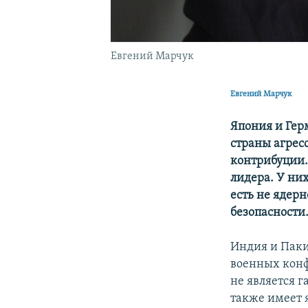
Евгений Марчук
Евгений Марчук
Япония и Гер
страны агрес
контрибуции.
лидера. У них
есть не ядер
безопасности
Индия и Паки
военных конф
не является 
также имеет 