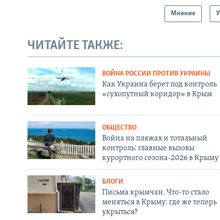
Мнение
У
ЧИТАЙТЕ ТАКЖЕ:
ВОЙНА РОССИИ ПРОТИВ УКРАИНЫ
Как Украина берет под контроль
«сухопутный коридор» в Крым
ОБЩЕСТВО
Война на пляжах и тотальный
контроль: главные вызовы
курортного сезона-2026 в Крыму
БЛОГИ
Письма крымчан. Что-то стало
меняться в Крыму: где же теперь
укрыться?