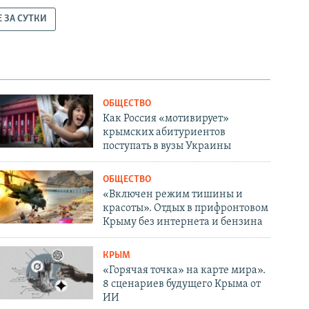
Е ЗА СУТКИ
ОБЩЕСТВО
Как Россия «мотивирует»
крымских абитуриентов
поступать в вузы Украины
ОБЩЕСТВО
«Включен режим тишины и
красоты». Отдых в прифронтовом
Крыму без интернета и бензина
КРЫМ
«Горячая точка» на карте мира».
8 сценариев будущего Крыма от
ИИ