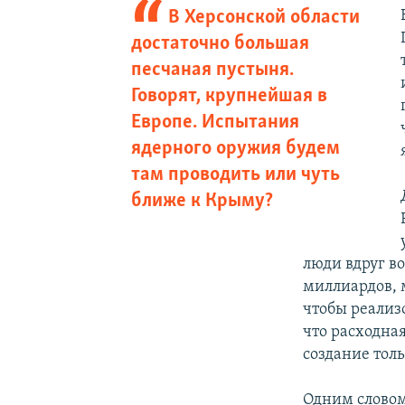
В Херсонской области
достаточно большая
песчаная пустыня.
Говорят, крупнейшая в
Европе. Испытания
ядерного оружия будем
там проводить или чуть
ближе к Крыму?
люди вдруг в
миллиардов, 
чтобы реализ
что расходная
создание тол
Одним словом