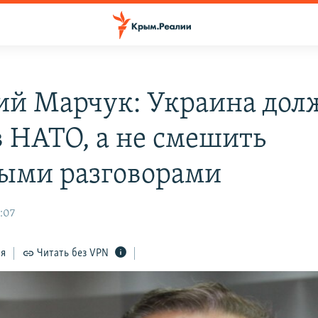
ий Марчук: Украина дол
в НАТО, а не смешить
ыми разговорами
:07
ся
Читать без VPN