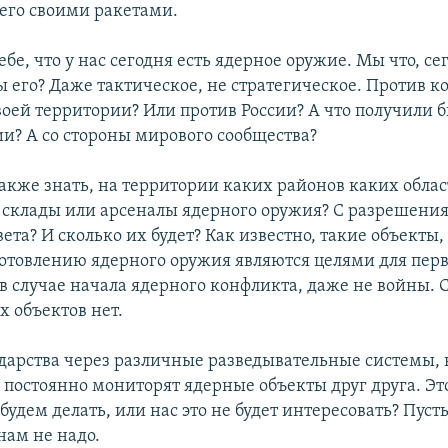
 его своими ракетами.
бе, что у нас сегодня есть ядерное оружие. Мы что, се
 его? Даже тактическое, не стратегическое. Против ко
оей территории? Или против России? А что получили бы
ии? А со стороны мирового сообщества?
также знать, на территории каких районов каких облас
склады или арсеналы ядерного оружия? С разрешения
ета? И сколько их будет? Как известно, такие объекты,
готовлению ядерного оружия являются целями для перв
в случае начала ядерного конфликта, даже не войны. 
х объектов нет.
дарства через различные разведывательные системы, в
 постоянно мониторят ядерные объекты друг друга. Эт
 будем делать, или нас это не будет интересовать? Пуст
нам не надо.