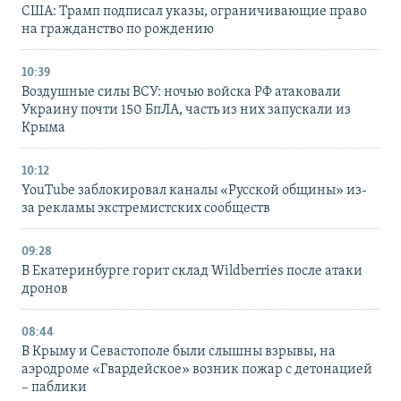
США: Трамп подписал указы, ограничивающие право
на гражданство по рождению
10:39
Воздушные силы ВСУ: ночью войска РФ атаковали
Украину почти 150 БпЛА, часть из них запускали из
Крыма
10:12
YouTube заблокировал каналы «Русской общины» из-
за рекламы экстремистских сообществ
09:28
В Екатеринбурге горит склад Wildberries после атаки
дронов
08:44
В Крыму и Севастополе были слышны взрывы, на
аэродроме «Гвардейское» возник пожар с детонацией
– паблики