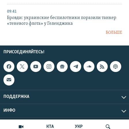
09:41
Бровди: украинские беспилотники поразили танкер
«теневого флота» у Геленджика
БОЛЬШЕ
ПРИСОЕДИНЯЙТЕСЬ!
ПОДДЕРЖКА
ИНФО
UTC+3
Copyright Крым.Реалии, 2026 | Все права защищены.
КТА
УКР