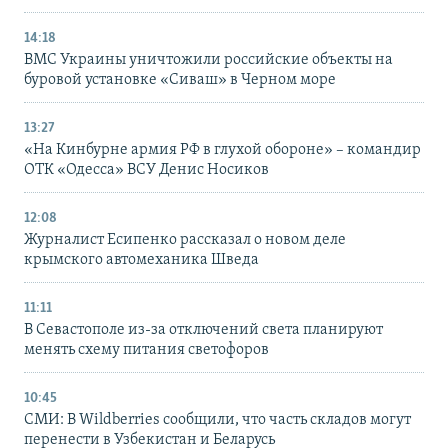
14:18
ВМС Украины уничтожили российские объекты на
буровой установке «Сиваш» в Черном море
13:27
«На Кинбурне армия РФ в глухой обороне» – командир
ОТК «Одесса» ВСУ Денис Носиков
12:08
Журналист Есипенко рассказал о новом деле
крымского автомеханика Шведа
11:11
В Севастополе из-за отключений света планируют
менять схему питания светофоров
10:45
СМИ: В Wildberries сообщили, что часть складов могут
перенести в Узбекистан и Беларусь