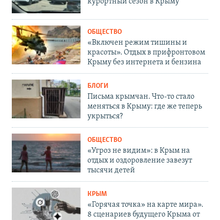
курортный сезон в Крыму
ОБЩЕСТВО
«Включен режим тишины и
красоты». Отдых в прифронтовом
Крыму без интернета и бензина
БЛОГИ
Письма крымчан. Что-то стало
меняться в Крыму: где же теперь
укрыться?
ОБЩЕСТВО
«Угроз не видим»: в Крым на
отдых и оздоровление завезут
тысячи детей
КРЫМ
«Горячая точка» на карте мира».
8 сценариев будущего Крыма от