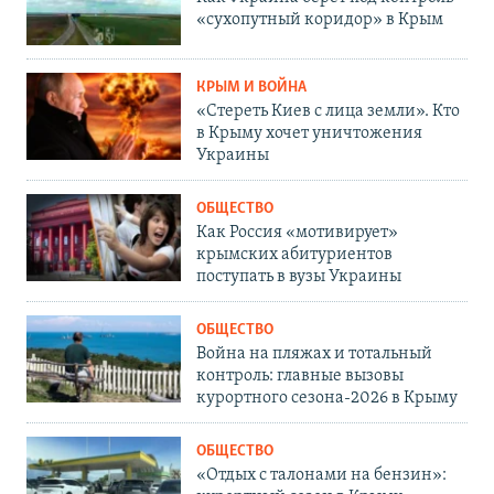
«сухопутный коридор» в Крым
КРЫМ И ВОЙНА
«Стереть Киев с лица земли». Кто
в Крыму хочет уничтожения
Украины
ОБЩЕСТВО
Как Россия «мотивирует»
крымских абитуриентов
поступать в вузы Украины
ОБЩЕСТВО
Война на пляжах и тотальный
контроль: главные вызовы
курортного сезона-2026 в Крыму
ОБЩЕСТВО
«Отдых с талонами на бензин»: