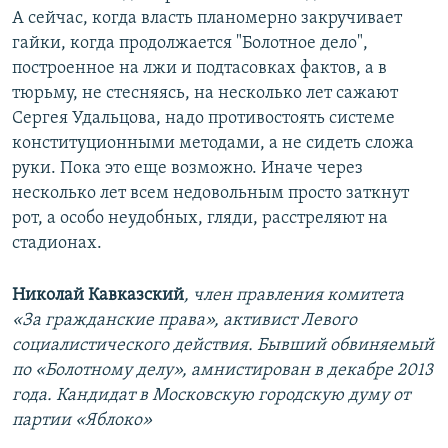
А сейчас, когда власть планомерно закручивает
гайки, когда продолжается "Болотное дело",
построенное на лжи и подтасовках фактов, а в
тюрьму, не стесняясь, на несколько лет сажают
Сергея Удальцова, надо противостоять системе
конституционными методами, а не сидеть сложа
руки. Пока это еще возможно. Иначе через
несколько лет всем недовольным просто заткнут
рот, а особо неудобных, гляди, расстреляют на
стадионах.
Николай Кавказский
, член правления комитета
«За гражданские права», активист Левого
социалистического действия. Бывший обвиняемый
по «Болотному делу», амнистирован в декабре 2013
года. Кандидат в Московскую городскую думу от
партии «Яблоко»