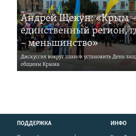
Андрей Щекун: «Крым –
единственный регион, 
– меньшинство»
Дискуссия вокруг планов установить День за
общины Крыма
ПОДДЕРЖКА
ИНФО
Українською