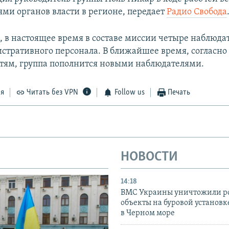
ями органов власти в регионе, передает
Радио Свобода
, в настоящее время в составе миссии четыре наблюда
стративного персонала. В ближайшее время, согласно
тям, группа пополнится новыми наблюдателями.
ся
Читать без VPN
Follow us
Печать
НОВОСТИ
14:18
ВМС Украины уничтожили р
объекты на буровой установ
в Черном море