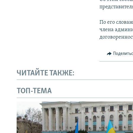
ПОБЕДИТЕЛЕЙ НЕ СУДЯТ?
представител
КРЫМ.НЕПОКОРЕННЫЙ
По его словам
ELIFBE
члена админи
УКРАИНСКАЯ ПРОБЛЕМА КРЫМА
договореннос
Поделить
ЧИТАЙТЕ ТАКЖЕ:
ТОП-ТЕМА