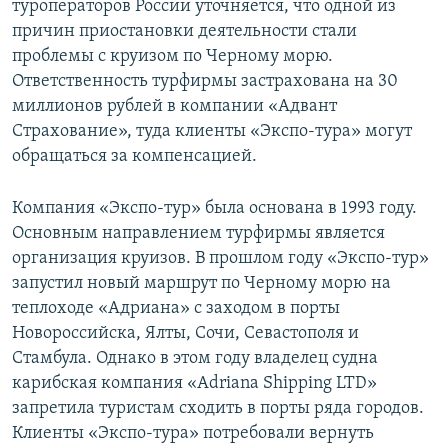
туроператоров России уточняется, что одной из
причин приостановки деятельности стали
проблемы с круизом по Черному морю.
Ответственность турфирмы застрахована на 30
миллионов рублей в компании «Адвант
Страхование», туда клиенты «Экспо-тура» могут
обращаться за компенсацией.
Компания «Экспо-тур» была основана в 1993 году.
Основным направлением турфирмы является
организация круизов. В прошлом году «Экспо-тур»
запустил новый маршрут по Черному морю на
теплоходе «Адриана» с заходом в порты
Новороссийска, Ялты, Сочи, Севастополя и
Стамбула. Однако в этом году владелец судна
карибская компания «Adriana Shipping LTD»
запретила туристам сходить в порты ряда городов.
Клиенты «Экспо-тура» потребовали вернуть