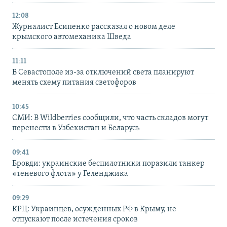
12:08
Журналист Есипенко рассказал о новом деле
крымского автомеханика Шведа
11:11
В Севастополе из-за отключений света планируют
менять схему питания светофоров
10:45
СМИ: В Wildberries сообщили, что часть складов могут
перенести в Узбекистан и Беларусь
09:41
Бровди: украинские беспилотники поразили танкер
«теневого флота» у Геленджика
09:29
КРЦ: Украинцев, осужденных РФ в Крыму, не
отпускают после истечения сроков