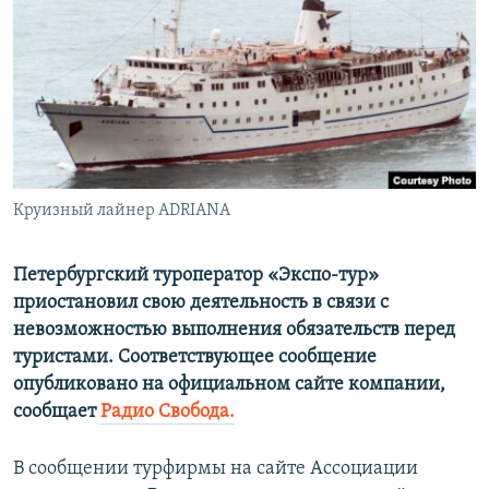
ПРИСОЕДИНЯЙТЕСЬ!
ПОБЕДИТЕЛЕЙ НЕ СУДЯТ?
КРЫМ.НЕПОКОРЕННЫЙ
ELIFBE
УКРАИНСКАЯ ПРОБЛЕМА КРЫМА
Все сайты RFE/RL
Круизный лайнер ADRIANА
Петербургский туроператор «Экспо-тур»
приостановил свою деятельность в связи с
невозможностью выполнения обязательств перед
туристами. Соответствующее сообщение
опубликовано на официальном сайте компании,
сообщает
Радио Свобода.
В сообщении турфирмы на сайте Ассоциации