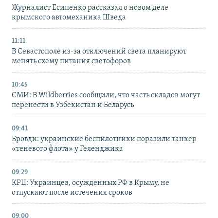
Журналист Есипенко рассказал о новом деле
крымского автомеханика Шведа
11:11
В Севастополе из-за отключений света планируют
менять схему питания светофоров
10:45
СМИ: В Wildberries сообщили, что часть складов могут
перенести в Узбекистан и Беларусь
09:41
Бровди: украинские беспилотники поразили танкер
«теневого флота» у Геленджика
09:29
КРЦ: Украинцев, осужденных РФ в Крыму, не
отпускают после истечения сроков
09:00