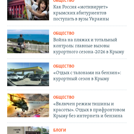
ОБЩЕСТВО
Как Россия «мотивирует»
крымских абитуриентов
поступать в вузы Украины
ОБЩЕСТВО
Война на пляжах и тотальный
контроль: главные вызовы
курортного сезона-2026 в Крыму
ОБЩЕСТВО
«Отдых с талонами на бензин»:
курортный сезон в Крыму
ОБЩЕСТВО
«Включен режим тишины и
красоты». Отдых в прифронтовом
Крыму без интернета и бензина
БЛОГИ