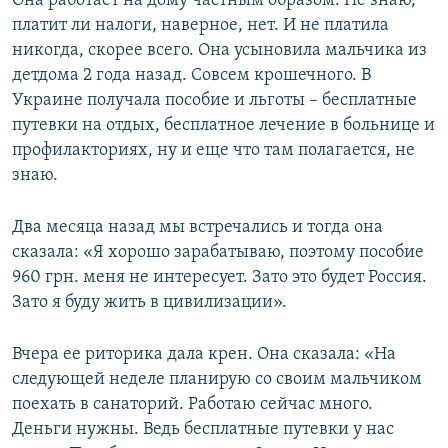
Она работает на дому частным образом. Не знаю,
платит ли налоги, наверное, нет. И не платила
никогда, скорее всего. Она усыновила мальчика из
детдома 2 года назад. Совсем крошечного. В
Украине получала пособие и льготы – бесплатные
путевки на отдых, бесплатное лечение в больнице и
профилакториях, ну и еще что там полагается, не
знаю.
Два месяца назад мы встречались и тогда она
сказала: «Я хорошо зарабатываю, поэтому пособие
960 грн. меня не интересует. Зато это будет Россия.
Зато я буду жить в цивилизации».
Вчера ее риторика дала крен. Она сказала: «На
следующей неделе планирую со своим мальчиком
поехать в санаторий. Работаю сейчас много.
Деньги нужны. Ведь бесплатные путевки у нас