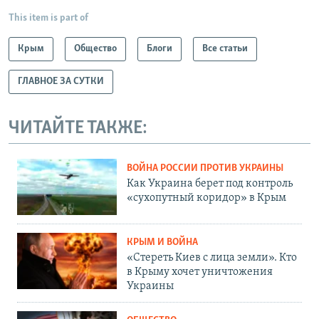
This item is part of
Крым
Общество
Блоги
Все статьи
ГЛАВНОЕ ЗА СУТКИ
ЧИТАЙТЕ ТАКЖЕ:
ВОЙНА РОССИИ ПРОТИВ УКРАИНЫ
Как Украина берет под контроль
«сухопутный коридор» в Крым
КРЫМ И ВОЙНА
«Стереть Киев с лица земли». Кто
в Крыму хочет уничтожения
Украины