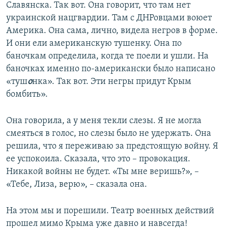
Славянска. Так вот. Она говорит, что там нет
украинской нацгвардии. Там с ДНРовцами воюет
Америка. Она сама, лично, видела негров в форме.
И они ели американскую тушенку. Она по
баночкам определила, когда те поели и ушли. На
баночках именно по-американски было написано
«туш
о
нка». Так вот. Эти негры придут Крым
бомбить».
Она говорила, а у меня текли слезы. Я не могла
смеяться в голос, но слезы было не удержать. Она
решила, что я переживаю за предстоящую войну. Я
ее успокоила. Сказала, что это – провокация.
Никакой войны не будет. «Ты мне веришь?», –
«Тебе, Лиза, верю», – сказала она.
На этом мы и порешили. Театр военных действий
прошел мимо Крыма уже давно и навсегда!