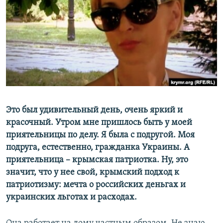
ПРИСОЕДИНЯЙТЕСЬ!
ПОБЕДИТЕЛЕЙ НЕ СУДЯТ?
КРЫМ.НЕПОКОРЕННЫЙ
ELIFBE
УКРАИНСКАЯ ПРОБЛЕМА КРЫМА
Все сайты RFE/RL
Это был удивительный день, очень яркий и
красочный. Утром мне пришлось быть у моей
приятельницы по делу. Я была с подругой. Моя
подруга, естественно, гражданка Украины. А
приятельница – крымская патриотка. Ну, это
значит, что у нее свой, крымский подход к
патриотизму: мечта о российских деньгах и
украинских льготах и расходах.