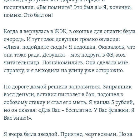
посигналил. «Вы помните? Это был я!» Я, конечно,
помню. Это был он!
Когда я вернулась в ЖЭК, в окошке для оплаты была
очередь. И тут голос девушки громко огласил:
«Лиза, подойдите сюда!» Я подошла. Оказалось, что
она тоже рада. Девушка – моя подруга в ФБ, моя
читательница. Познакомились. Она сделала мне
справку, и я выходила на улицу уже осторожно.
По дороге домой решила заправиться. Заправщик
взял деньги, вставил пистолет в бак, подошел к
лобовому стеклу и стал его мыть. Я нашла 5 рублей,
но он сказал: «Для Вас – бесплатно. У Вас флажки. Я
Вас знаю!».
Я вчера была звездой. Приятно, черт возьми. Но за