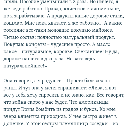
сняли. Пособие уменьшили в 2 раза. Но ничего, я
же ведь работаю. Правда, клиентов стало меньше,
но я зарабатываю. А продукты какие дорогие стали,
кошмар. Мне пока хватает, я же работаю... А какие
россияне все-таки молодцы: покупаю майонез.
Читаю состав: полностью натуральный продукт.
Покупаю конфеты – чудесные просто. А масло
какое – натуральное, коровье. Свежайшее! Ну да,
дороже нашего в два раза. Но зато ведь
натуральнейшее!»
Она говорит, а я радуюсь... Просто бальзам на
раны. И тут она у меня спрашивает: «Лиза, я вот
все у тебя хочу спросить и не знаю, как. Все говорят,
что война скоро у нас будет. Что американцы
придут Крым бомбить из градов и буков. Ко мне
вчера клиентка приходила. У нее сестра живет в
Донецке. У этой сестры племянница соседки – из