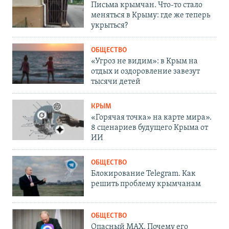
Письма крымчан. Что-то стало
меняться в Крыму: где же теперь
укрыться?
ОБЩЕСТВО
«Угроз не видим»: в Крым на
отдых и оздоровление завезут
тысячи детей
КРЫМ
«Горячая точка» на карте мира».
8 сценариев будущего Крыма от
ИИ
ОБЩЕСТВО
Блокирование Telegram. Как
решить проблему крымчанам
ОБЩЕСТВО
Опасный MAX. Почему его