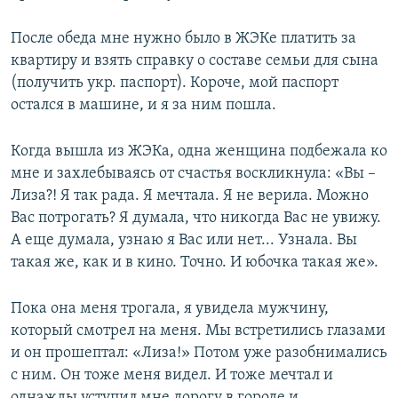
После обеда мне нужно было в ЖЭКе платить за
квартиру и взять справку о составе семьи для сына
(получить укр. паспорт). Короче, мой паспорт
остался в машине, и я за ним пошла.
Когда вышла из ЖЭКа, одна женщина подбежала ко
мне и захлебываясь от счастья воскликнула: «Вы –
Лиза?! Я так рада. Я мечтала. Я не верила. Можно
Вас потрогать? Я думала, что никогда Вас не увижу.
А еще думала, узнаю я Вас или нет... Узнала. Вы
такая же, как и в кино. Точно. И юбочка такая же».
Пока она меня трогала, я увидела мужчину,
который смотрел на меня. Мы встретились глазами
и он прошептал: «Лиза!» Потом уже разобнимались
с ним. Он тоже меня видел. И тоже мечтал и
однажды уступил мне дорогу в городе и