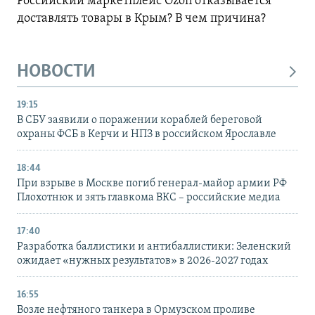
Российский маркетплейс Ozon отказывается
доставлять товары в Крым? В чем причина?
НОВОСТИ
19:15
В СБУ заявили о поражении кораблей береговой
охраны ФСБ в Керчи и НПЗ в российском Ярославле
18:44
При взрыве в Москве погиб генерал-майор армии РФ
Плохотнюк и зять главкома ВКС – российские медиа
17:40
Разработка баллистики и антибаллистики: Зеленский
ожидает «нужных результатов» в 2026-2027 годах
16:55
Возле нефтяного танкера в Ормузском проливе