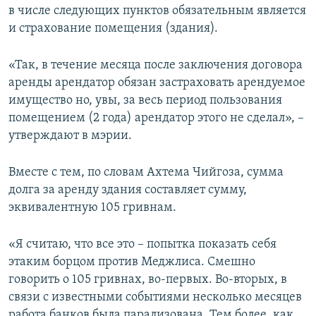
в числе следующих пунктов обязательным является
и страхование помещения (здания).
«Так, в течение месяца после заключения договора
аренды арендатор обязан застраховать арендуемое
имущество но, увы, за весь период пользования
помещением (2 года) арендатор этого не сделал», –
утверждают в мэрии.
Вместе с тем, по словам Ахтема Чийгоза, сумма
долга за аренду здания составляет сумму,
эквивалентную 105 гривнам.
«Я считаю, что все это – попытка показать себя
этаким борцом против Меджлиса. Смешно
говорить о 105 гривнах, во-первых. Во-вторых, в
связи с известными событиями несколько месяцев
работа банков была парализована. Тем более, как