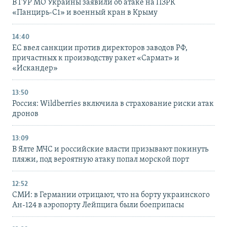
В ГУР МО Украины заявили об атаке на ПЗРК
«Панцирь-С1» и военный кран в Крыму
14:40
ЕС ввел санкции против директоров заводов РФ,
причастных к производству ракет «Сармат» и
«Искандер»
13:50
Россия: Wildberries включила в страхование риски атак
дронов
13:09
В Ялте МЧС и российские власти призывают покинуть
пляжи, под вероятную атаку попал морской порт
12:52
СМИ: в Германии отрицают, что на борту украинского
Ан-124 в аэропорту Лейпцига были боеприпасы