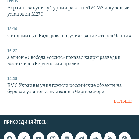
09:05
Украина закупит у Турции ракеты ATACMS и пусковые
установки M270
18:10
Старший сын Кадырова получил звание «героя Чечни»
16:27
Легион «Свобода России» показал кадры разведки
моста через Керченский пролив
14:18
ВМС Украины уничтожили российские объекты на
буровой установке «Сиваш» в Черном море
БОЛЬШЕ
ПРИСОЕДИНЯЙТЕСЬ!