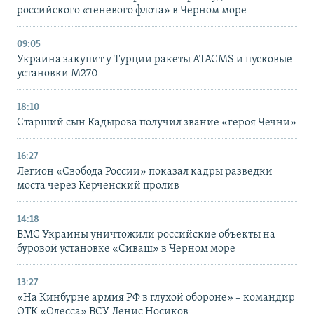
российского «теневого флота» в Черном море
09:05
Украина закупит у Турции ракеты ATACMS и пусковые
установки M270
18:10
Старший сын Кадырова получил звание «героя Чечни»
16:27
Легион «Свобода России» показал кадры разведки
моста через Керченский пролив
14:18
ВМС Украины уничтожили российские объекты на
буровой установке «Сиваш» в Черном море
13:27
«На Кинбурне армия РФ в глухой обороне» – командир
ОТК «Одесса» ВСУ Денис Носиков