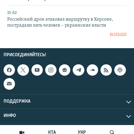
15:02
Российский дрон атаковал маршрутку в Херсоне,
пострадали пять человек – украинские власти
БОЛЬШЕ
ПРИСОЕДИНЯЙТЕСЬ!
ПОДДЕРЖКА
ИНФО
UTC+3
Copyright Крым.Реалии, 2026 | Все права защищены.
КТА
УКР