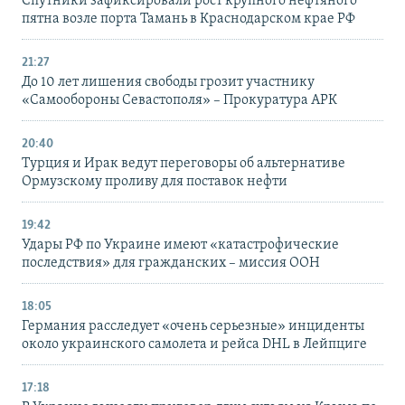
Спутники зафиксировали рост крупного нефтяного
пятна возле порта Тамань в Краснодарском крае РФ
21:27
До 10 лет лишения свободы грозит участнику
«Самообороны Севастополя» – Прокуратура АРК
20:40
Турция и Ирак ведут переговоры об альтернативе
Ормузскому проливу для поставок нефти
19:42
Удары РФ по Украине имеют «катастрофические
последствия» для гражданских – миссия ООН
18:05
Германия расследует «очень серьезные» инциденты
около украинского самолета и рейса DHL в Лейпциге
17:18