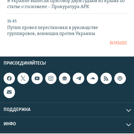
В Украине вынесли приговор двум судьям из Крыма по
статье о госизмене – Прокуратура АРК
16:45
Путин провел перестановки в руководстве
группировок, воюющих против Украины
БОЛЬШЕ
ПРИСОЕДИНЯЙТЕСЬ!
ПОДДЕРЖКА
ИНФО