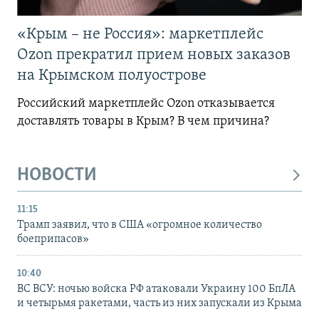
«Крым – не Россия»: маркетплейс
Ozon прекратил прием новых заказов
на Крымском полуострове
Российский маркетплейс Ozon отказывается
доставлять товары в Крым? В чем причина?
НОВОСТИ
11:15
Трамп заявил, что в США «огромное количество
боеприпасов»
10:40
ВС ВСУ: ночью войска РФ атаковали Украину 100 БпЛА
и четырьмя ракетами, часть из них запускали из Крыма