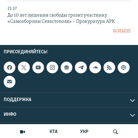
21:27
До 10 лет лишения свободы грозит участнику
«Самообороны Севастополя» – Прокуратура АРК
БОЛЬШЕ
ПРИСОЕДИНЯЙТЕСЬ!
ПОДДЕРЖКА
ИНФО
UTC+3
Copyright Крым.Реалии, 2026 | Все права защищены.
КТА
УКР