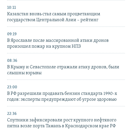
10:11
Казахстан вновь стал самым процветающим
государством Центральной Азии – рейтинг
09:19
В Ярославле после массированной атаки дронов
произошел пожар на крупном НПЗ
08:36
В Крыму и Севастополе отражали атаку дронов, были
слышны взрывы
23:00
В РФ разрешили продавать бензин стандарта 1990-х
годов: эксперты предупреждают об угрозе здоровью
22:36
Спутники зафиксировали рост крупного нефтяного
пятна возле порта Тамань в Краснодарском крае РФ