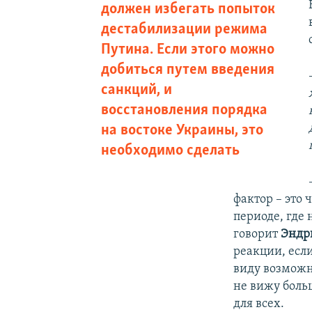
должен избегать попыток
дестабилизации режима
Путина. Если этого можно
добиться путем введения
санкций, и
восстановления порядка
на востоке Украины, это
необходимо сделать
фактор – это 
периоде, где
говорит
Эндр
реакции, есл
виду возможн
не вижу боль
для всех.