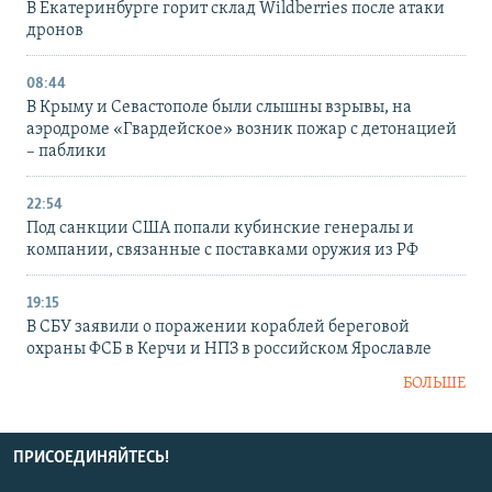
В Екатеринбурге горит склад Wildberries после атаки
дронов
08:44
В Крыму и Севастополе были слышны взрывы, на
аэродроме «Гвардейское» возник пожар с детонацией
– паблики
22:54
Под санкции США попали кубинские генералы и
компании, связанные с поставками оружия из РФ
19:15
В СБУ заявили о поражении кораблей береговой
охраны ФСБ в Керчи и НПЗ в российском Ярославле
БОЛЬШЕ
ПРИСОЕДИНЯЙТЕСЬ!