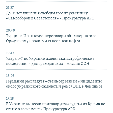
21:27
До 10 лет лишения свободы грозит участнику
«Самообороны Севастополя» – Прокуратура АРК
20:40
Турция и Ирак ведут переговоры об альтернативе
Ормузскому проливу для поставок нефти
19:42
Удары РФ по Украине имеют «катастрофические
последствия» для гражданских – миссия ООН
18:05
Германия расследует «очень серьезные» инциденты
около украинского самолета и рейса DHL в Лейпциге
17:18
В Украине вынесли приговор двум судьям из Крыма по
статье о госизмене – Прокуратура АРК