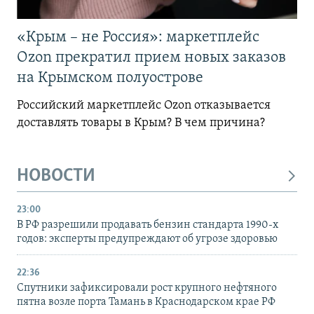
«Крым – не Россия»: маркетплейс
Ozon прекратил прием новых заказов
на Крымском полуострове
Российский маркетплейс Ozon отказывается
доставлять товары в Крым? В чем причина?
НОВОСТИ
23:00
В РФ разрешили продавать бензин стандарта 1990-х
годов: эксперты предупреждают об угрозе здоровью
22:36
Спутники зафиксировали рост крупного нефтяного
пятна возле порта Тамань в Краснодарском крае РФ