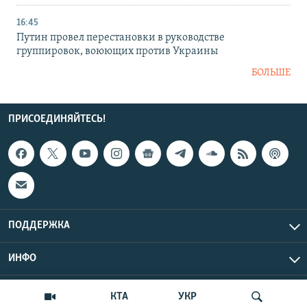
16:45
Путин провел перестановки в руководстве
группировок, воюющих против Украины
БОЛЬШЕ
ПРИСОЕДИНЯЙТЕСЬ!
ПОДДЕРЖКА
ИНФО
UTC+3
Copyright Крым.Реалии, 2026 | Все права защищены.
КТА
УКР