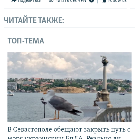
Поделиться
Читать без VPN
Follow us
ЧИТАЙТЕ ТАКЖЕ:
ТОП-ТЕМА
В Севастополе обещают закрыть путь с
моря украинским БпЛА. Реально ли