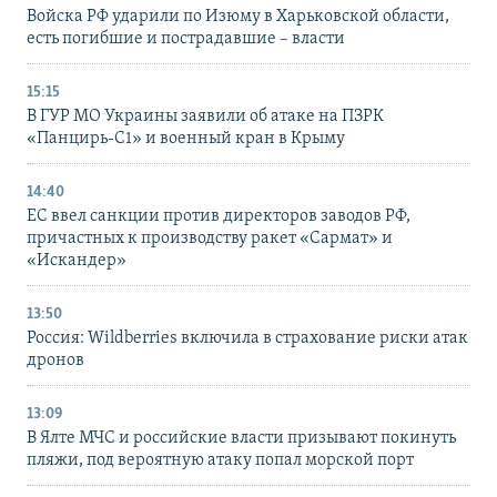
Войска РФ ударили по Изюму в Харьковской области,
есть погибшие и пострадавшие – власти
15:15
В ГУР МО Украины заявили об атаке на ПЗРК
«Панцирь-С1» и военный кран в Крыму
14:40
ЕС ввел санкции против директоров заводов РФ,
причастных к производству ракет «Сармат» и
«Искандер»
13:50
Россия: Wildberries включила в страхование риски атак
дронов
13:09
В Ялте МЧС и российские власти призывают покинуть
пляжи, под вероятную атаку попал морской порт