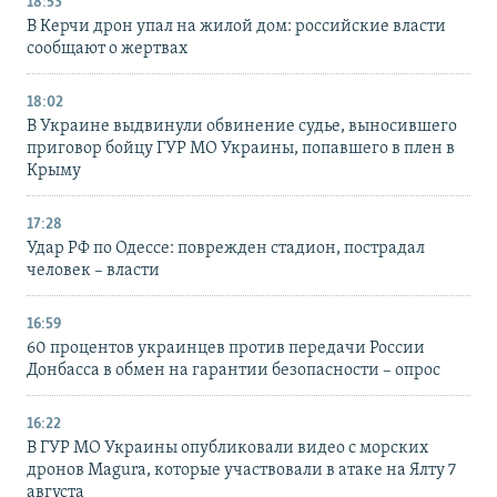
18:53
В Керчи дрон упал на жилой дом: российские власти
сообщают о жертвах
18:02
В Украине выдвинули обвинение судье, выносившего
приговор бойцу ГУР МО Украины, попавшего в плен в
Крыму
17:28
Удар РФ по Одессе: поврежден стадион, пострадал
человек – власти
16:59
60 процентов украинцев против передачи России
Донбасса в обмен на гарантии безопасности – опрос
16:22
В ГУР МО Украины опубликовали видео с морских
дронов Magura, которые участвовали в атаке на Ялту 7
августа