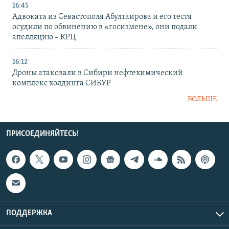
16:45
Адвоката из Севастополя Абултаирова и его тестя
осудили по обвинению в «госизмене», они подали
апелляцию – КРЦ
16:12
Дроны атаковали в Сибири нефтехимический
комплекс холдинга СИБУР
БОЛЬШЕ
ПРИСОЕДИНЯЙТЕСЬ!
ПОДДЕРЖКА