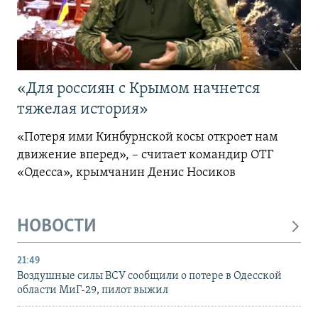
«Для россиян с Крымом начнется
тяжелая история»
«Потеря ими Кинбурнской косы откроет нам
движение вперед», – считает командир ОТГ
«Одесса», крымчанин Денис Носиков
НОВОСТИ
21:49
Воздушные силы ВСУ сообщили о потере в Одесской
области МиГ-29, пилот выжил